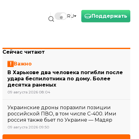
Поддержать
RU
Сейчас читают
Важно
В Харькове два человека погибли после
удара беспилотника по дому. Более
десятка раненых
09 августа 2026 08:04
Украинские дроны поразили позиции
российской ПВО, в том числе С-400. Ими
россия также бьет по Украине — Мадяр
09 августа 2026 09:50