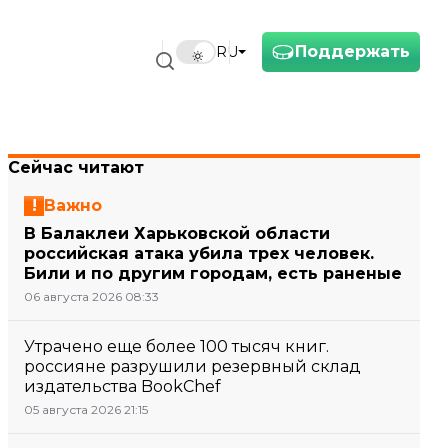
Поддержать
RU
Сейчас читают
Важно
В Балаклеи Харьковской области
российская атака убила трех человек.
Били и по другим городам, есть раненые
06 августа 2026 08:33
Утрачено еще более 100 тысяч книг.
россияне разрушили резервный склад
издательства BookChef
05 августа 2026 21:15