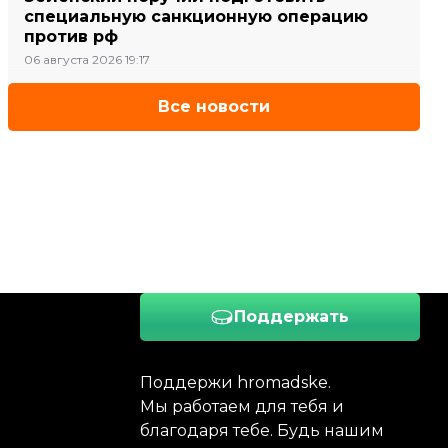
специальную санкционную операцию
против рф
06 августа 2026 19:17
Все новости
Поддержать
Поддержи hromadske.
Мы работаем для тебя и
благодаря тебе. Будь нашим