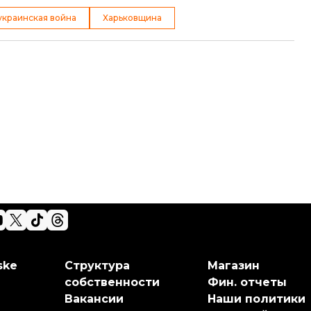
украинская война
Харьковщина
ske
Структура
Магазин
собственности
Фин. отчеты
Вакансии
Наши политики