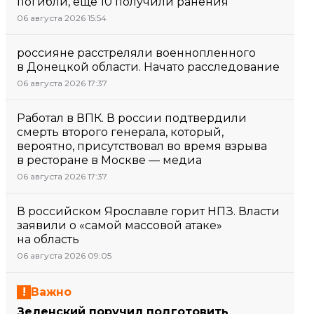
погибли, еще 10 получили ранения
06 августа 2026 15:54
россияне расстреляли военнопленного
в Донецкой области. Начато расследование
06 августа 2026 17:37
Работал в ВПК. В россии подтвердили
смерть второго генерала, который,
вероятно, присутствовал во время взрыва
в ресторане в Москве — медиа
06 августа 2026 17:37
В российском Ярославле горит НПЗ. Власти
заявили о «самой массовой атаке»
на область
06 августа 2026 09:05
Важно
Зеленский поручил подготовить