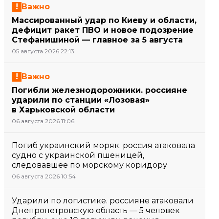
Важно
Массированный удар по Киеву и области,
дефицит ракет ПВО и новое подозрение
Стефанишиной — главное за 5 августа
05 августа 2026 22:13
Важно
Погибли железнодорожники. россияне
ударили по станции «Лозовая»
в Харьковской области
06 августа 2026 11:06
Погиб украинский моряк. россия атаковала
судно с украинской пшеницей,
следовавшее по морскому коридору
06 августа 2026 10:54
Ударили по логистике. россияне атаковали
Днепропетровскую область — 5 человек