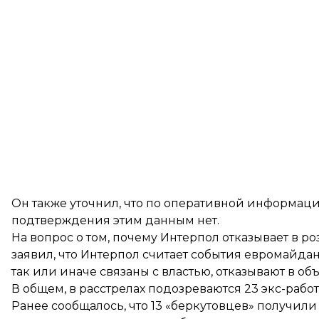
Он также уточнил, что по оперативной информац
подтверждения этим данным нет.
На вопрос о том, почему Интерпол отказывает в 
заявил, что Интерпол считает события евромайда
так или иначе связаны с властью, отказывают в 
В общем, в расстрелах подозреваются 23 экс-рабо
Ранее сообщалось, что 13 «беркутовцев» получил