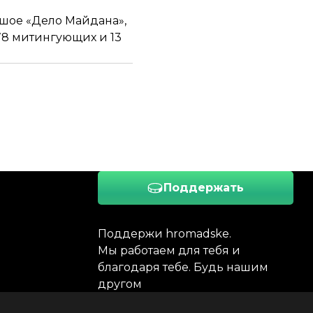
шое «Дело Майдана»,
(78 митингующих и 13
Поддержать
Поддержи hromadske.
Мы работаем для тебя и
благодаря тебе. Будь нашим
другом