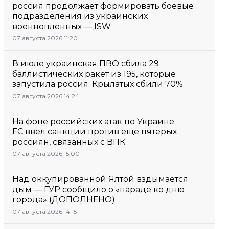
россия продолжает формировать боевые
подразделения из украинских
военнопленных — ISW
07 августа 2026 11:20
В июле украинская ПВО сбила 29
баллистических ракет из 195, которые
запустила россия. Крылатых сбили 70%
07 августа 2026 14:24
На фоне российских атак по Украине
ЕС ввел санкции против еще пятерых
россиян, связанных с ВПК
07 августа 2026 15:00
Над оккупированной Ялтой вздымается
дым — ГУР сообщило о «параде ко дню
города» (ДОПОЛНЕНО)
07 августа 2026 14:15