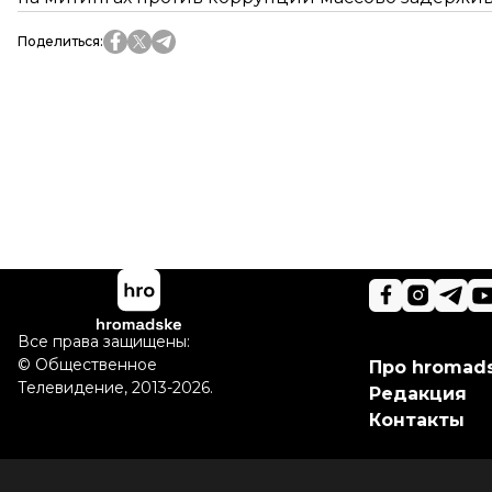
Поделиться
:
Все права защищены:
©
Общественное
Про hromad
Телевидение
,
2013-2026.
Редакция
Контакты