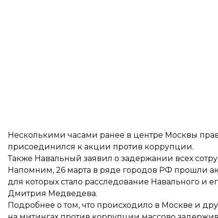
Несколькими часами ранее в центре Москвы пра
присоединился к акции против коррупции.
Также Навальный
заявил о задержании всех сот
Напомним, 26 марта в ряде городов РФ прошли 
для которых стало расследование Навального и 
Дмитрия Медведева.
Подробнее о том, что происходило в Москве и дру
на митингах против коррупции массово задержи