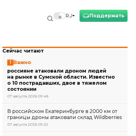
Поддержать
RU
Сейчас читают
Важно
россияне атаковали дроном людей
на рынке в Сумской области. Известно
о 10 пострадавших, двое в тяжелом
состоянии
07 августа 2026 09:46
В российском Екатеринбурге в 2000 км от
границы дроны атаковали склад Wildberries
07 августа 2026 09:22