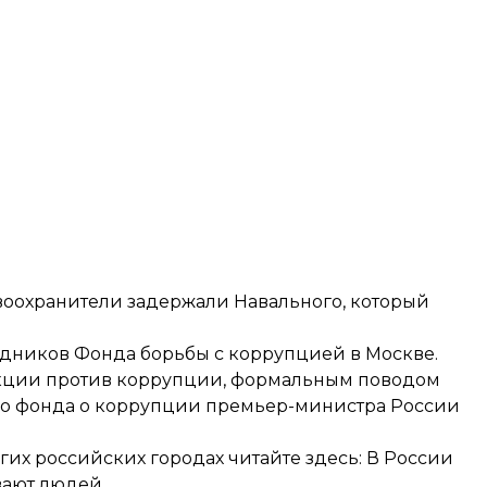
воохранители
задержали Навального
, который
рудников Фонда борьбы с коррупцией в Москве
.
акции против коррупции, формальным поводом
его фонда о коррупции премьер-министра России
гих российских городах читайте здесь:
В России
вают людей.