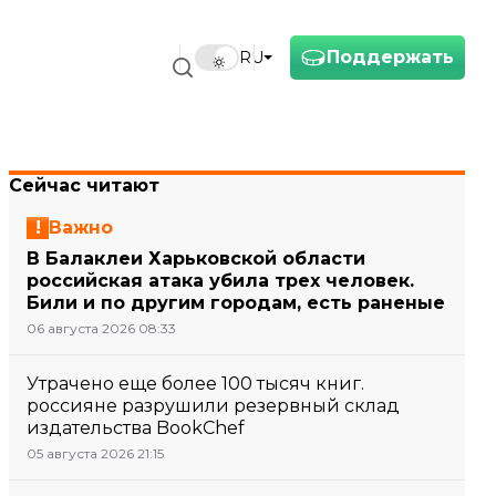
Поддержать
RU
Сейчас читают
Важно
В Балаклеи Харьковской области
российская атака убила трех человек.
Били и по другим городам, есть раненые
06 августа 2026 08:33
Утрачено еще более 100 тысяч книг.
россияне разрушили резервный склад
издательства BookChef
05 августа 2026 21:15