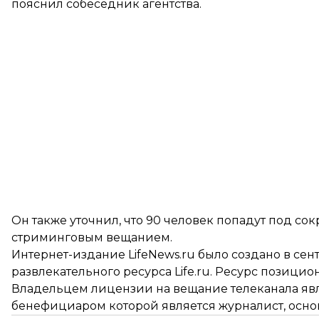
пояснил собеседник агентства.
Он также уточнил, что 90 человек попадут под сок
стриминговым вещанием.
Интернет-издание LifeNews.ru было создано в се
развлекательного ресурса Life.ru. Ресурс позицио
Владельцем лицензии на вещание телеканала яв
бенефициаром которой является журналист, основ