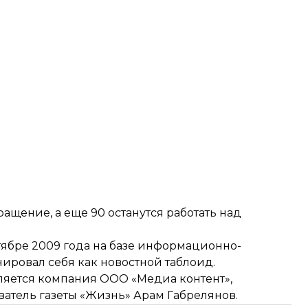
ращение, а еще 90 останутся работать над
нтябре 2009 года на базе информационно-
нировал себя как новостной таблоид.
ляется компания ООО «Медиа контент»,
атель газеты «Жизнь» Арам Габрелянов.