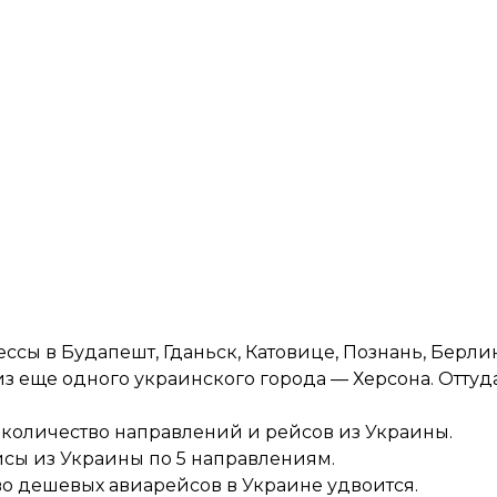
сы в Будапешт, Гданьск, Катовице, Познань, Берли
 из еще одного украинского города —
Херсона
. Отту
т количество направлений и рейсов из Украины.
ейсы из Украины по 5 направлениям.
ство дешевых авиарейсов в Украине
удвоится
.