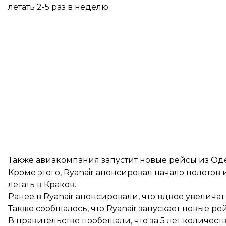
летать 2-5 раз в неделю.
Также авиакомпания запустит новые рейсы из Одес
Кроме этого, Ryanair анонсировал начало полетов
летать в Краков.
Ранее в Ryanair анонсировали, что вдвое увелича
Также сообщалось, что Ryanair запускает новые р
В правительстве пообещали, что за 5 лет количе