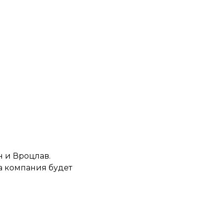
н и Вроцлав.
да компания будет