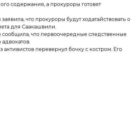
ого содержания, а прокуроры готовят
заявила, что прокуроры будут ходатайствовать о
ета для Саакашвили.
н
сообщила
, что первоочередные следственные
 адвокатов.
 активистов перевернул бочку с костром. Его