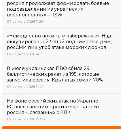
россия продолжает формировать боевые
подразделения из украинских
военнопленных — ISW
07 августа 2026 11:20
«Немедленно покиньте набережную». Над
оккупированной Ялтой поднимается дым,
росСМИ пишут об атаке морских дронов
07 августа 2026 14:15
В июле украинская ПВО сбила 29
баллистических ракет из 195, которые
запустила россия. Крылатых сбили 70%
07 августа 2026 14:24
На фоне российских атак по Украине
ЕС ввел санкции против еще пятерых
россиян, связанных с ВПК
07 августа 2026 15:00