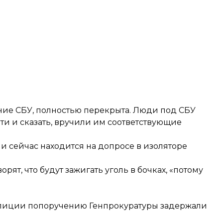
ние СБУ, полностью перекрыта. Люди под СБУ
и и сказать, вручили им соответствующие
и сейчас находится на допросе в изоляторе
т, что будут зажигать уголь в бочках, «потому
лиции попоручению Генпрокуратуры задержали