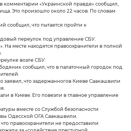
в комментарии «Украинской правде» сообщил,
ища. Это произошло около 22 часов. По словам
й сообщил, что пытается пройти к
довый переулок под управление СБУ.
». На месте находятся правоохранители в полной
.
ереулке возле СБУ.
одяник сообщил, что в палаточный городок под
ителей.
 заявил, что задержанногов Киеве Саакашвили
я.
ли в Киеве. Его повезли в главное управление
атуры вместе со Службой безопасности
авы Одесской ОГА Саакашвили.
 что правоохранители не предоставили
ержали за «содействие преступной