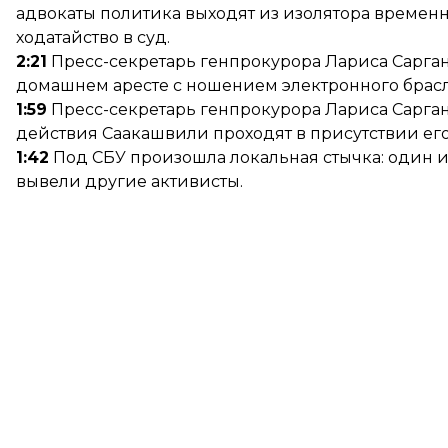
адвокаты политика выходят из изолятора временн
ходатайство в суд.
2:21
Пресс-секретарь генпрокурора Лариса Сарган 
домашнем аресте с ношением электронного брасл
1:59
Пресс-секретарь генпрокурора Лариса Сарга
действия Саакашвили проходят в присутствии его
1:42
Под СБУ произошла локальная стычка: один из
вывели другие активисты.