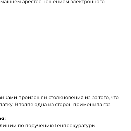
домашнем арестес ношением электронного
иками произошли столкновения из-за того, что
атку. В толпе одна из сторон применила газ.
я:
олиции по поручению Генпрокуратуры