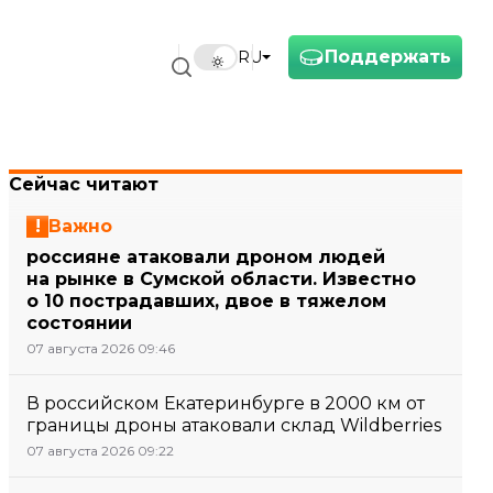
Поддержать
RU
Сейчас читают
Важно
россияне атаковали дроном людей
на рынке в Сумской области. Известно
о 10 пострадавших, двое в тяжелом
состоянии
07 августа 2026 09:46
В российском Екатеринбурге в 2000 км от
границы дроны атаковали склад Wildberries
07 августа 2026 09:22