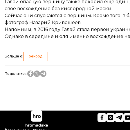
Галай опасную вершину также покорил еще один
свое восхождение без кислородной маски.
Сейчас они спускаются с вершины. Кроме того, в 
фотограф Назарий Кривошеев.
Напомним, в 2016 году Галай стала первой украи
Однако в середине июля именно восхождение на
Больше о
:
рекорд
Поделиться
:
Все права защищены: