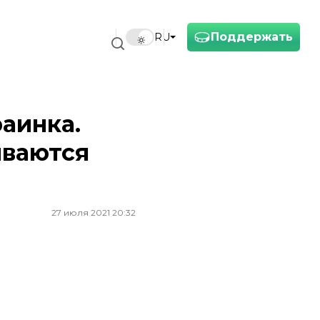
Поддержать
RU
аинка.
иваются
27 июля 2021 20:32