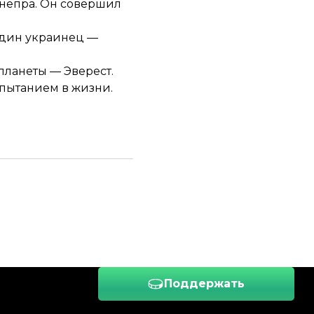
непра. Он совершил
 один украинец —
планеты — Эверест.
пытанием в жизни.
Поддержать