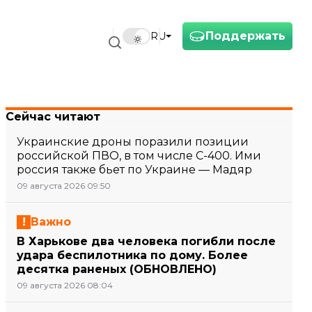
Поддержать
RU
Сейчас читают
Украинские дроны поразили позиции
российской ПВО, в том числе С-400. Ими
россия также бьет по Украине — Мадяр
09 августа 2026 09:50
Важно
В Харькове два человека погибли после
удара беспилотника по дому. Более
десятка раненых (ОБНОВЛЕНО)
09 августа 2026 08:04