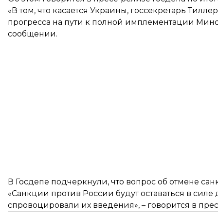
«В том, что касается Украины, госсекретарь Тилл
прогресса на пути к полной имплементации Минск
сообщении.
В Госдепе подчеркнули, что вопрос об отмене сан
«Санкции против России будут оставаться в силе д
спровоцировали их введения», – говорится в прес