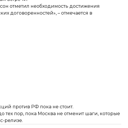
ерсон отметил необходимость достижения
их договоренностей», – отмечается в
кций против РФ пока не стоит.
о тех пор, пока Москва не отменит шаги, которые
с-релизе.