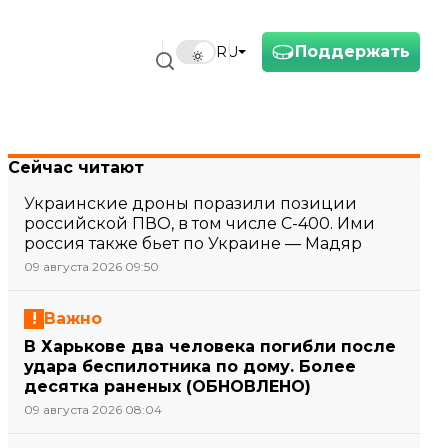
Поддержать
RU
Сейчас читают
Украинские дроны поразили позиции
российской ПВО, в том числе С-400. Ими
россия также бьет по Украине — Мадяр
09 августа 2026 09:50
Важно
В Харькове два человека погибли после
удара беспилотника по дому. Более
десятка раненых (ОБНОВЛЕНО)
09 августа 2026 08:04