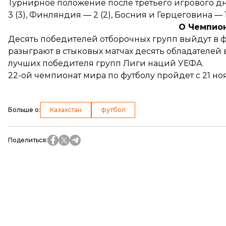
Турнирное положение после третьего игрового дня
3 (3), Финляндия — 2 (2), Босния и Герцеговина — 1 (
О Чемпио
Десять победителей отборочных групп выйдут в 
разыграют в стыковых матчах десять обладателей 
лучших победителя групп Лиги наций УЕФА.
22-ой чемпионат мира по футболу пройдет с 21 ноя
Больше о
:
Казахстан
футбол
Поделиться
: