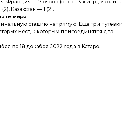
: Франция — 7 очков (после 3-х игр), Украина —
2), Казахстан — 1 (2).
нате мира
финальную стадию напрямую. Еще три путевки
вторых мест, к которым присоединятся два
бря по 18 декабря 2022 года в Катаре.