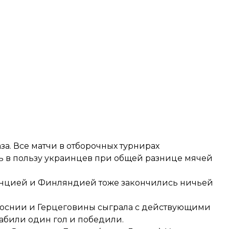
а. Все матчи в отборочных турнирах
ь в пользу украинцев при общей разнице мячей
анцией и Финляндией тоже закончились ничьей
Боснии и Герцеговины сыграла с действующими
били один гол и победили.