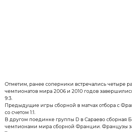
Отметим, ранее соперники встречались четыре раз
чемпионатов мира 2006 и 2010 годов завершилис
9:3.
Предыдущие игры сборной в матчах отбора с Фр
со счетом 1:1.
В другом поединке группы D в Сараево сборная 
чемпионами мира сборной Франции. Французы за