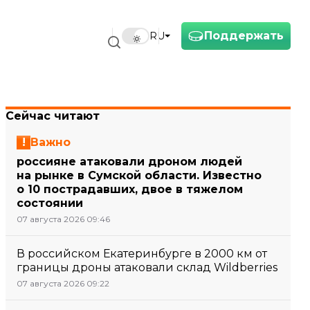
Поддержать
RU
Сейчас читают
Важно
россияне атаковали дроном людей
на рынке в Сумской области. Известно
о 10 пострадавших, двое в тяжелом
состоянии
07 августа 2026 09:46
В российском Екатеринбурге в 2000 км от
границы дроны атаковали склад Wildberries
07 августа 2026 09:22