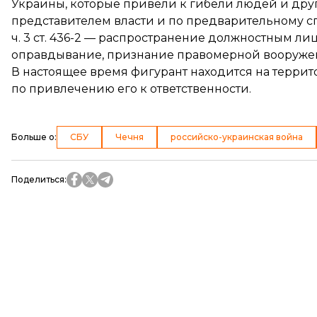
Украины, которые привели к гибели людей и дру
представителем власти и по предварительному сг
ч. 3 ст. 436-2 — распространение должностным ли
оправдывание, признание правомерной вооружен
В настоящее время фигурант находится на терр
по привлечению его к ответственности.
Больше о
:
СБУ
Чечня
российско-украинская война
Поделиться
: