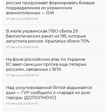
россия продолжает формировать боевые
подразделения из украинских
военнопленных — ISW
07 августа 2026 11:20
В июле украинская ПВО сбила 29
баллистических ракет из 195, которые
запустила россия. Крылатых сбили 70%
07 августа 2026 14:24
На фоне российских атак по Украине
ЕС ввел санкции против еще пятерых
россиян, связанных с ВПК
07 августа 2026 15:00
Над оккупированной Ялтой вздымается
дым — ГУР сообщило о «параде ко дню
города» (ДОПОЛНЕНО)
07 августа 2026 14:15