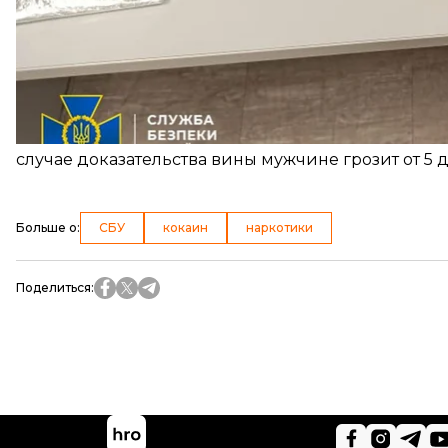
Сейчас иностранца задержали. Ему инкриминируют
случае доказательства вины мужчине грозит от 5 
Больше о
:
СБУ
кокаин
наркотики
Поделиться
: