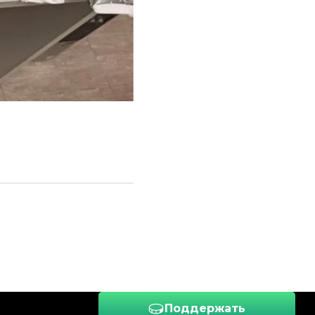
ловного кодекса. В
Поддержать