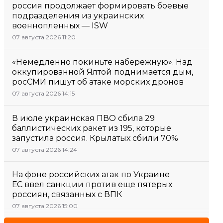
россия продолжает формировать боевые
подразделения из украинских
военнопленных — ISW
07 августа 2026 11:20
«Немедленно покиньте набережную». Над
оккупированной Ялтой поднимается дым,
росСМИ пишут об атаке морских дронов
07 августа 2026 14:15
В июле украинская ПВО сбила 29
баллистических ракет из 195, которые
запустила россия. Крылатых сбили 70%
07 августа 2026 14:24
На фоне российских атак по Украине
ЕС ввел санкции против еще пятерых
россиян, связанных с ВПК
07 августа 2026 15:00