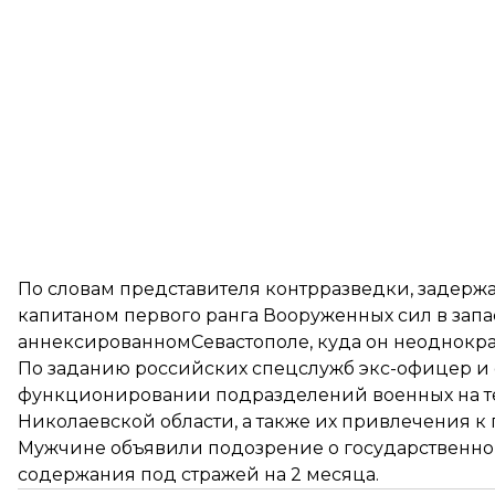
По словам представителя контрразведки, задержа
капитаном первого ранга Вооруженных сил в запас
аннексированномСевастополе, куда он неоднократ
По заданию российских спецслужб экс-офицер и
функционировании подразделений военных на т
Николаевской области, а также их привлечения к
Мужчине объявили подозрение о государственно
содержания под стражей на 2 месяца.