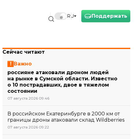
Поддержать
RU
Сейчас читают
Важно
россияне атаковали дроном людей
на рынке в Сумской области. Известно
о 10 пострадавших, двое в тяжелом
состоянии
07 августа 2026 09:46
В российском Екатеринбурге в 2000 км от
границы дроны атаковали склад Wildberries
07 августа 2026 09:22