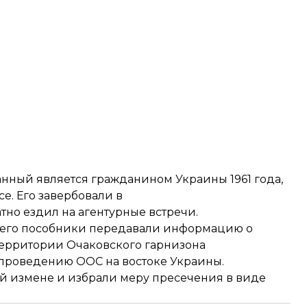
нный является гражданином Украины 1961 года,
е. Его завербовали в
но ездил на агентурные встречи.
 его пособники передавали информацию о
ерритории Очаковского гарнизона
 проведению ООС на востоке Украины.
й измене и избрали меру пресечения в виде