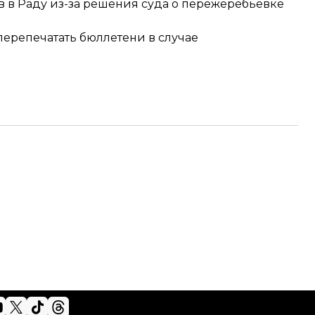
в
в Раду из-за решения суда о пережеребьевке
перепечатать бюллетени
в случае