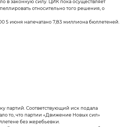
о в законную силу. ЦИК пока осуществляет
апеллировать относительно того решения, о
:00 5 июня напечатано 7,83 миллиона бюллетеней.
ку партий
. Соответствующий иск подала
ало то, что партии «Движение Новых сил»
летене без жеребьевки.