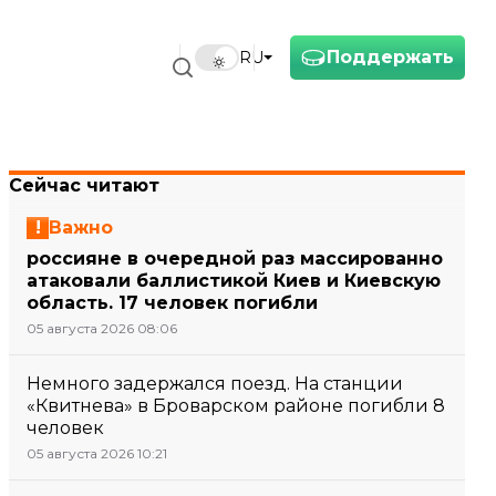
Поддержать
RU
Сейчас читают
Важно
россияне в очередной раз массированно
атаковали баллистикой Киев и Киевскую
область. 17 человек погибли
05 августа 2026 08:06
Немного задержался поезд. На станции
«Квитнева» в Броварском районе погибли 8
человек
05 августа 2026 10:21