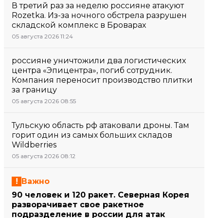
В третий раз за неделю россияне атакуют
Rozetka. Из-за ночного обстрела разрушен
складской комплекс в Броварах
05 августа 2026 11:24
россияне уничтожили два логистических
центра «Эпицентра», погиб сотрудник.
Компания переносит производство плитки
за границу
05 августа 2026 08:55
Тульскую область рф атаковали дроны. Там
горит один из самых больших складов
Wildberries
05 августа 2026 08:12
Важно
90 человек и 120 ракет. Северная Корея
разворачивает свое ракетное
подразделение в россии для атак