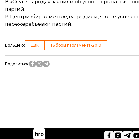
В «Слуге народа»
заявили об угрозе срыва выборо
партий.
В Центризбиркоме предупредили, что
не успеют 
пережеребьевки партий.
Больше о
:
ЦВК
выборы парламента-2019
Поделиться
: