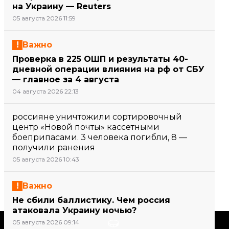
на Украину — Reuters
05 августа 2026 11:59
Важно
Проверка в 225 ОШП и результаты 40-
дневной операции влияния на рф от СБУ
— главное за 4 августа
04 августа 2026 22:13
россияне уничтожили сортировочный
центр «Новой почты» кассетными
боеприпасами. 3 человека погибли, 8 —
получили ранения
05 августа 2026 10:43
Важно
Не сбили баллистику. Чем россия
атаковала Украину ночью?
05 августа 2026 09:14
Поддержать