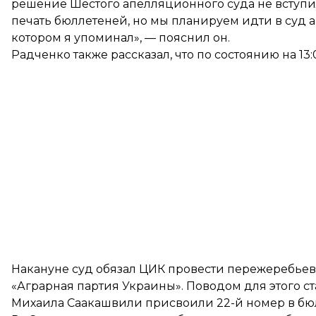
решение Шестого апелляционного суда не вступил
печать бюллетеней, но мы планируем идти в суд 
котором я упоминал», — пояснил он.
Радченко также рассказал, что по состоянию на 13
Накануне суд
обязал ЦИК провести пережеребьев
«Аграрная партия Украины». Поводом для этого ст
Михаила Саакашвили присвоили 22-й номер в бюл