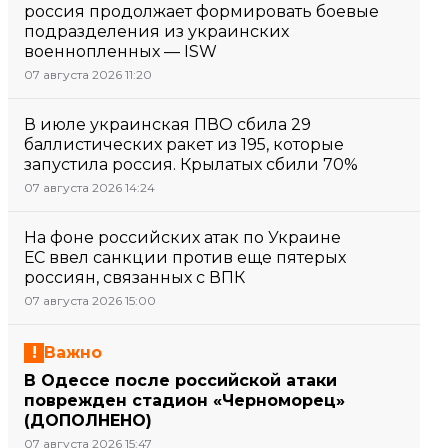
россия продолжает формировать боевые
подразделения из украинских
военнопленных — ISW
07 августа 2026 11:20
В июле украинская ПВО сбила 29
баллистических ракет из 195, которые
запустила россия. Крылатых сбили 70%
07 августа 2026 14:24
На фоне российских атак по Украине
ЕС ввел санкции против еще пятерых
россиян, связанных с ВПК
07 августа 2026 15:00
Важно
В Одессе после российской атаки
поврежден стадион «Черноморец»
(ДОПОЛНЕНО)
07 августа 2026 15:47