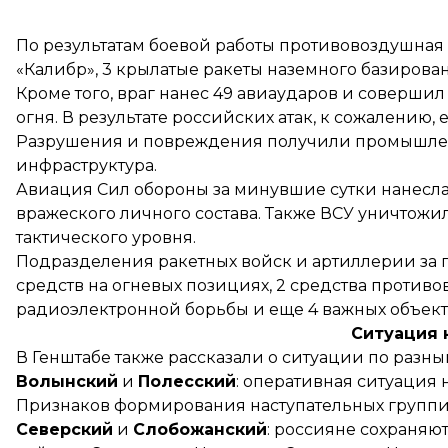
По результатам боевой работы противовоздушная
«Калибр», 3 крылатые ракеты наземного базирова
Кроме того, враг нанес 49 авиаударов и совершил
огня. В результате российских атак, к сожалению,
Разрушения и повреждения получили промышлен
инфраструктура.
Авиация Сил обороны за минувшие сутки нанесла
вражеского личного состава. Также ВСУ уничтож
тактического уровня.
Подразделения ракетных войск и артиллерии за
средств на огневых позициях, 2 средства против
радиоэлектронной борьбы и еще 4 важных объект
Ситуация 
В Генштабе также рассказали о ситуации по разн
Волынский
и
Полесский
: оперативная ситуация
Признаков формирования наступательных группи
Северский
и
Слобожанский
: россияне сохраняю