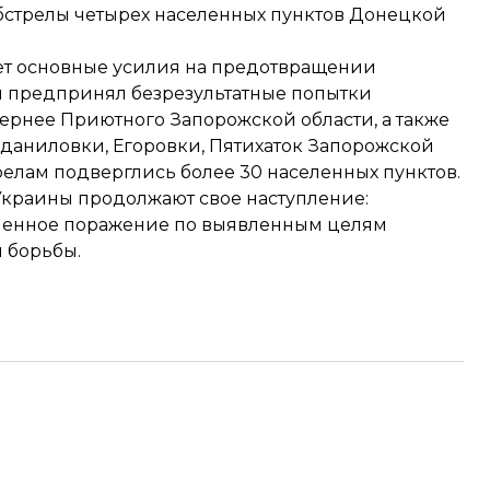
обстрелы четырех населенных пунктов Донецкой
ает основные усилия на предотвращении
 предпринял безрезультатные попытки
ернее Приютного Запорожской области, а также
оданиловки, Егоровки, Пятихаток Запорожской
релам подверглись более 30 населенных пунктов.
Украины продолжают свое наступление:
огненное поражение по выявленным целям
 борьбы.