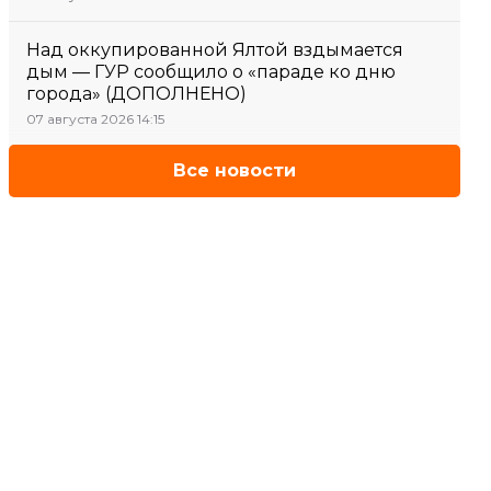
Над оккупированной Ялтой вздымается
дым — ГУР сообщило о «параде ко дню
города» (ДОПОЛНЕНО)
07 августа 2026 14:15
Все новости