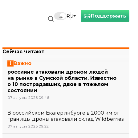
Поддержать
RU
Сейчас читают
Важно
россияне атаковали дроном людей
на рынке в Сумской области. Известно
о 10 пострадавших, двое в тяжелом
состоянии
07 августа 2026 09:46
В российском Екатеринбурге в 2000 км от
границы дроны атаковали склад Wildberries
07 августа 2026 09:22