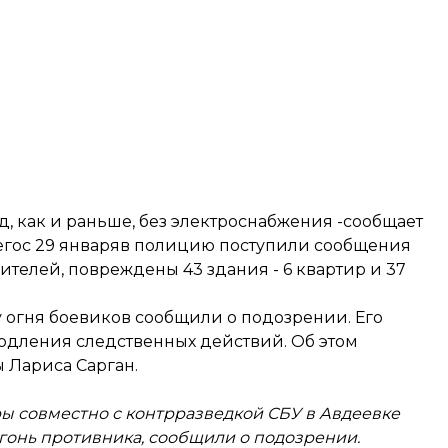
д,
как и раньше
, без электроснабжения -
сообщает
егос 29 январяв полицию поступили сообщения
жителей, повреждены 43 здания - 6 квартир и 37
огня боевиков сообщили о подозрении. Его
родления следственных действий. Об этом
 Лариса Сарган.
ы совместно с контрразведкой СБУ в Авдеевке
гонь противника, сообщили о подозрении.