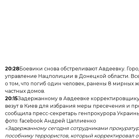
20:28
Боевики снова обстреливают Авдеевку. Горо
управление Нацполиции в Донецкой области. Вс
о том, что погиб один человек, ранены 8 мирных 
частных домов.
20:15
Задержанному в Авдеевке корректировщику 
везут в Киев для избрания меры пресечения и п
сообщила пресс-секретарь генпрокурора Украины
фото: facebook Андрей Цаплиенко
«Задержанному сегодня сотрудниками прокуратур
пособнику террористов, который корректировал о