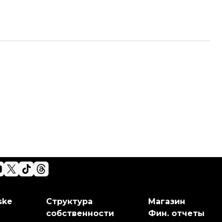
ske
Структура
Магазин
собственности
Фин. отчеты