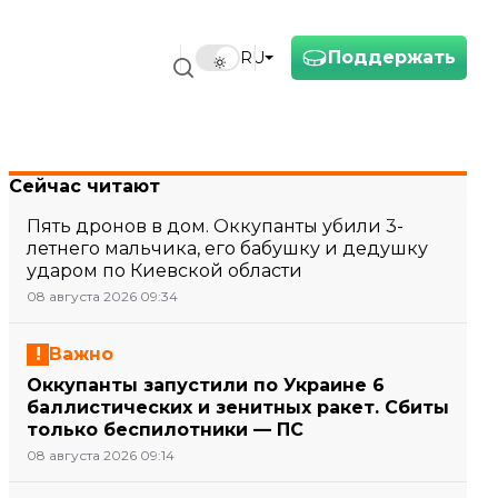
Поддержать
RU
Сейчас читают
Пять дронов в дом. Оккупанты убили 3-
летнего мальчика, его бабушку и дедушку
ударом по Киевской области
08 августа 2026 09:34
Важно
Оккупанты запустили по Украине 6
баллистических и зенитных ракет. Сбиты
только беспилотники — ПС
08 августа 2026 09:14