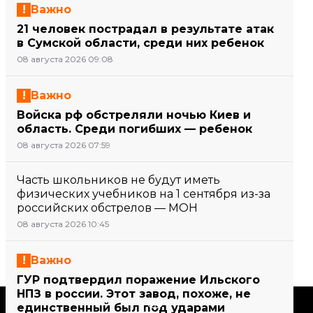
Важно
21 человек пострадал в результате атак
в Сумской области, среди них ребенок
08 августа 2026 09:08
Важно
Войска рф обстреляли ночью Киев и
область. Среди погибших — ребенок
08 августа 2026 07:59
Часть школьников не будут иметь
физических учебников на 1 сентября из-за
российских обстрелов — МОН
08 августа 2026 10:45
Важно
ГУР подтвердил поражение Ильского
НПЗ в россии. Этот завод, похоже, не
Поддержать
единственный был под ударами