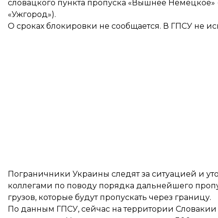
словацкого пункта пропуска «Вышнее Немецкое»
«Ужгород»).
О сроках блокировки не сообщается. В ГПСУ не ис
Пограничники Украины следят за ситуацией и ут
коллегами по поводу порядка дальнейшего пропус
грузов, которые будут пропускать через границу.
По данным ГПСУ, сейчас на территории Словакии