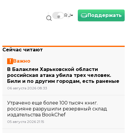
Поддержать
RU
Сейчас читают
Важно
В Балаклеи Харьковской области
российская атака убила трех человек.
Били и по другим городам, есть раненые
06 августа 2026 08:33
Утрачено еще более 100 тысяч книг.
россияне разрушили резервный склад
издательства BookChef
05 августа 2026 21:15