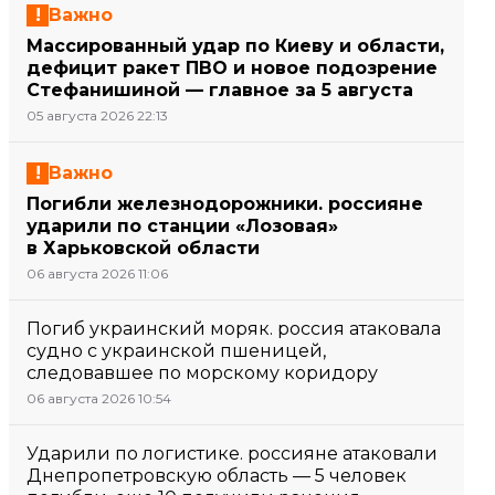
Важно
Массированный удар по Киеву и области,
дефицит ракет ПВО и новое подозрение
Стефанишиной — главное за 5 августа
05 августа 2026 22:13
Важно
Погибли железнодорожники. россияне
ударили по станции «Лозовая»
в Харьковской области
06 августа 2026 11:06
Погиб украинский моряк. россия атаковала
судно с украинской пшеницей,
следовавшее по морскому коридору
06 августа 2026 10:54
Ударили по логистике. россияне атаковали
Днепропетровскую область — 5 человек