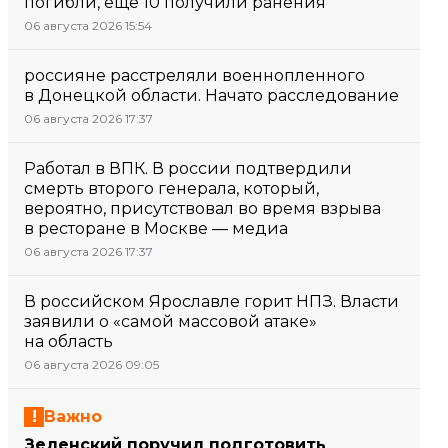
погибли, еще 10 получили ранения
06 августа 2026 15:54
россияне расстреляли военнопленного
в Донецкой области. Начато расследование
06 августа 2026 17:37
Работал в ВПК. В россии подтвердили
смерть второго генерала, который,
вероятно, присутствовал во время взрыва
в ресторане в Москве — медиа
06 августа 2026 17:37
В российском Ярославле горит НПЗ. Власти
заявили о «самой массовой атаке»
на область
06 августа 2026 09:05
Важно
Зеленский поручил подготовить