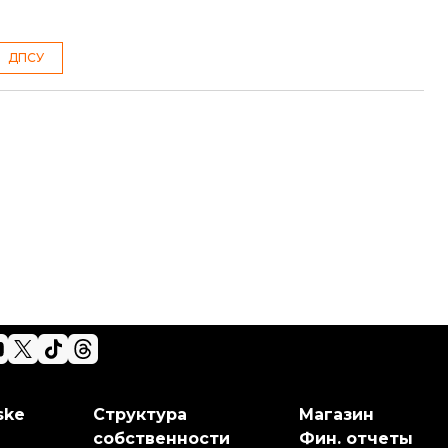
ДПСУ
ske
Структура
Магазин
собственности
Фин. отчеты