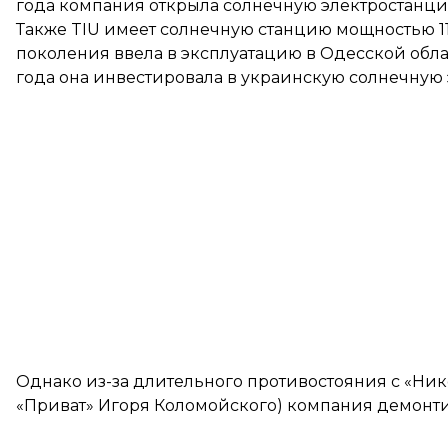
года компания открыла солнечную электростанци
Также TIU имеет солнечную станцию мощностью 11
поколения ввела в эксплуатацию в Одесской обла
года она инвестировала в украинскую солнечную 
Однако из-за длительного противостояния с «Ни
«Приват» Игоря Коломойского) компания демонти