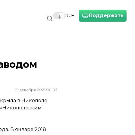
Поддержать
RU
заводом
29 декабря 2021 00:03
ткрыла в Никополе
с «Никопольским
да. В январе 2018