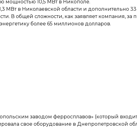
ю мощностью 10,5 МВт в Никополе.
,3 МВт в Николаевской области и дополнительно 33
сти. В общей сложности, как
заявляет
компания, за 
энергетику более 65 миллионов долларов.
копольским заводом ферросплавов» (который входи
ровала свое оборудование в Днепропетровской обл