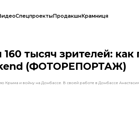
Видео
Спецпроекты
Продакшн
Крамниця
день Atlas Weekend (ФОТОРЕПОРТАЖ)
 160 тысяч зрителей: как
ekend (ФОТОРЕПОРТАЖ)