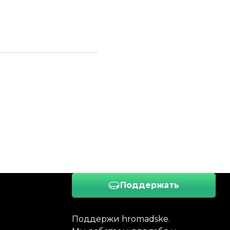
Поддержать
Поддержи hromadske.