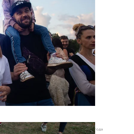
ь Atlas Weekend, день первый, Киев, 9 июля 2019 года