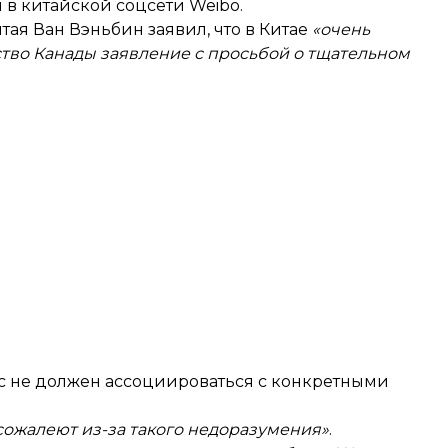
 в китайской соцсети Weibo.
ая Ван Вэньбин заявил, что в Китае
«очень
тво Канады заявление с просьбой о тщательном
ус не должен ассоциироваться с конкретными
сожалеют из-за такого недоразумения»
.