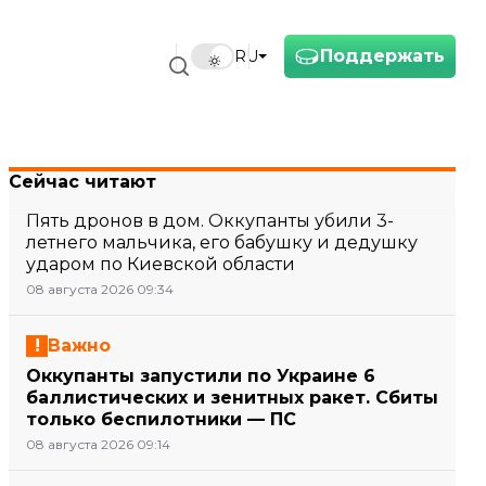
Поддержать
RU
Сейчас читают
Пять дронов в дом. Оккупанты убили 3-
летнего мальчика, его бабушку и дедушку
ударом по Киевской области
08 августа 2026 09:34
Важно
Оккупанты запустили по Украине 6
баллистических и зенитных ракет. Сбиты
только беспилотники — ПС
08 августа 2026 09:14