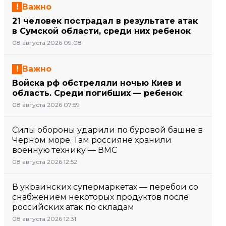
Важно
21 человек пострадал в результате атак
в Сумской области, среди них ребенок
08 августа 2026 09:08
Важно
Войска рф обстреляли ночью Киев и
область. Среди погибших — ребенок
08 августа 2026 07:59
Силы обороны ударили по буровой башне в
Черном море. Там россияне хранили
военную технику — ВМС
08 августа 2026 12:52
В украинских супермаркетах — перебои со
снабжением некоторых продуктов после
российских атак по складам
08 августа 2026 12:31