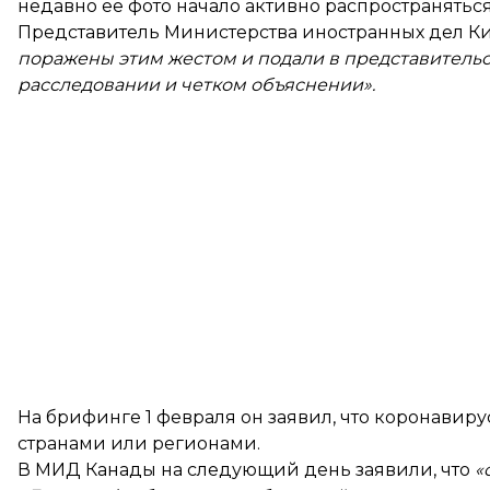
недавно ее фото начало активно распространяться
Представитель Министерства иностранных дел Кит
поражены этим жестом и подали в представительс
расследовании и четком объяснении».
На брифинге 1 февраля он заявил, что коронавир
странами или регионами.
В МИД Канады на следующий день заявили, что
«