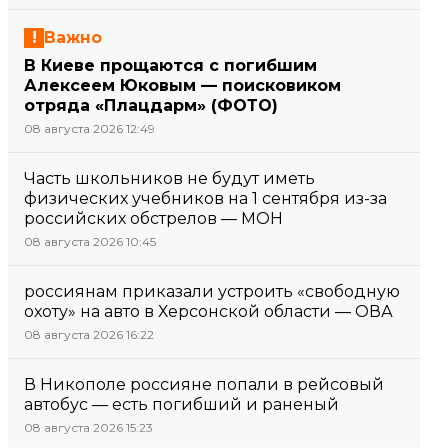
Важно
В Киеве прощаются с погибшим
Алексеем Юковым — поисковиком
отряда «Плацдарм» (ФОТО)
08 августа 2026 12:49
Часть школьников не будут иметь
физических учебников на 1 сентября из-за
российских обстрелов — МОН
08 августа 2026 10:45
россиянам приказали устроить «свободную
охоту» на авто в Херсонской области — ОВА
08 августа 2026 16:22
В Никополе россияне попали в рейсовый
автобус — есть погибший и раненый
08 августа 2026 15:23