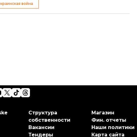
украинская война
ske
Структура
Магазин
собственности
Фин. отчеты
Вакансии
Наши политики
Тендеры
Карта сайта