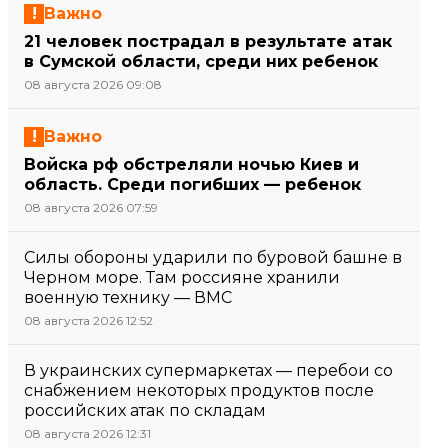
Важно
21 человек пострадал в результате атак
в Сумской области, среди них ребенок
08 августа 2026 09:08
Важно
Войска рф обстреляли ночью Киев и
область. Среди погибших — ребенок
08 августа 2026 07:59
Силы обороны ударили по буровой башне в
Черном море. Там россияне хранили
военную технику — ВМС
08 августа 2026 12:52
В украинских супермаркетах — перебои со
снабжением некоторых продуктов после
российских атак по складам
08 августа 2026 12:31