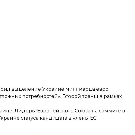
брил
выделение Украине миллиарда евро
ложных потребностей». Второй транш в рамках
аине. Лидеры Европейского Союза на саммите в
Украине
статуса кандидата в члены ЕС
.