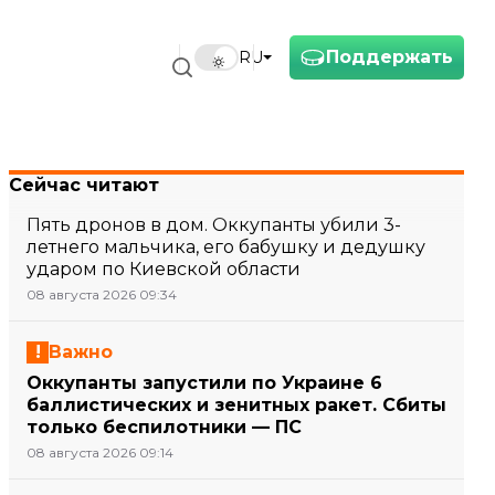
Поддержать
RU
Сейчас читают
Пять дронов в дом. Оккупанты убили 3-
летнего мальчика, его бабушку и дедушку
ударом по Киевской области
08 августа 2026 09:34
Важно
Оккупанты запустили по Украине 6
баллистических и зенитных ракет. Сбиты
только беспилотники — ПС
08 августа 2026 09:14