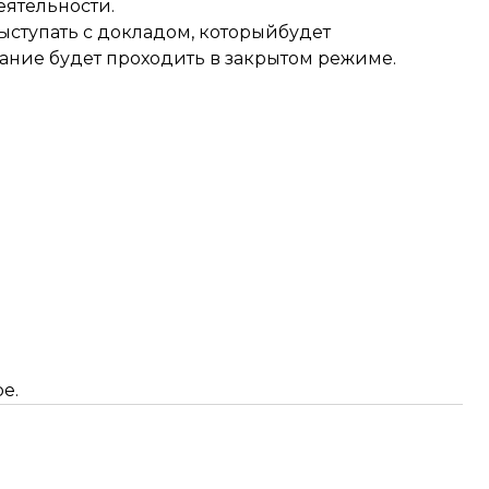
еятельности.
ыступать с докладом, которыйбудет
ание будет проходить в закрытом режиме.
е.