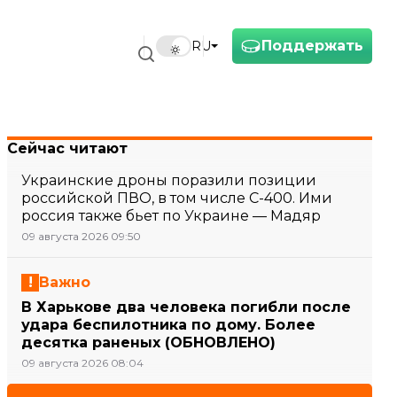
Поддержать
RU
Сейчас читают
Украинские дроны поразили позиции
российской ПВО, в том числе С-400. Ими
россия также бьет по Украине — Мадяр
09 августа 2026 09:50
Важно
В Харькове два человека погибли после
удара беспилотника по дому. Более
десятка раненых (ОБНОВЛЕНО)
09 августа 2026 08:04