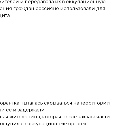
ителей и передавала их в оккупационную
ения граждан россияне использовали для
ита.
орантка пыталась скрываться на территории
и ее и задержали.
ая жительница, которая после захвата части
оступила в оккупационные органы.