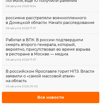
погибли, еще 10 получили ранения
06 августа 2026 15:54
россияне расстреляли военнопленного
в Донецкой области. Начато расследование
06 августа 2026 17:37
Работал в ВПК. В россии подтвердили
смерть второго генерала, который,
вероятно, присутствовал во время взрыва
в ресторане в Москве — медиа
06 августа 2026 17:37
В российском Ярославле горит НПЗ. Власти
заявили о «самой массовой атаке»
на область
06 августа 2026 09:05
Все новости