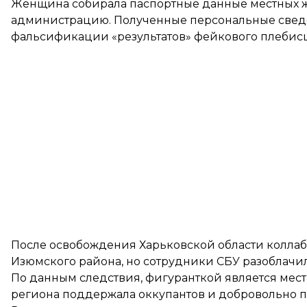
Женщина собирала паспортные данные местных ж
администрацию. Полученные персональные свед
фальсификации «результатов» фейкового плебисц
После освобождения Харьковской области коллаб
Изюмского района, но сотрудники СБУ разоблачил
По данным следствия, фигуранткой является местн
региона поддержала оккупантов и добровольно п