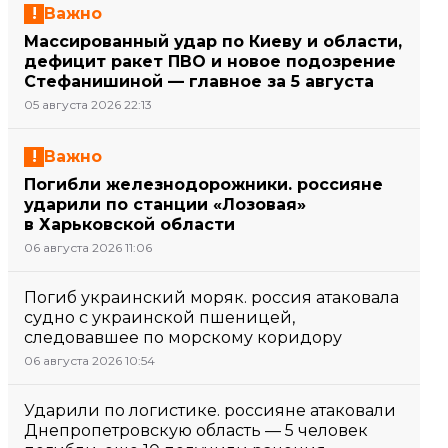
Важно
Массированный удар по Киеву и области,
дефицит ракет ПВО и новое подозрение
Стефанишиной — главное за 5 августа
05 августа 2026 22:13
Важно
Погибли железнодорожники. россияне
ударили по станции «Лозовая»
в Харьковской области
06 августа 2026 11:06
Погиб украинский моряк. россия атаковала
судно с украинской пшеницей,
следовавшее по морскому коридору
06 августа 2026 10:54
Ударили по логистике. россияне атаковали
Днепропетровскую область — 5 человек