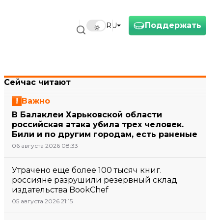
Поддержать
RU
Сейчас читают
Важно
В Балаклеи Харьковской области
российская атака убила трех человек.
Били и по другим городам, есть раненые
06 августа 2026 08:33
Утрачено еще более 100 тысяч книг.
россияне разрушили резервный склад
издательства BookChef
05 августа 2026 21:15