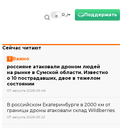
Поддержать
RU
Сейчас читают
Важно
россияне атаковали дроном людей
на рынке в Сумской области. Известно
о 10 пострадавших, двое в тяжелом
состоянии
07 августа 2026 09:46
В российском Екатеринбурге в 2000 км от
границы дроны атаковали склад Wildberries
07 августа 2026 09:22