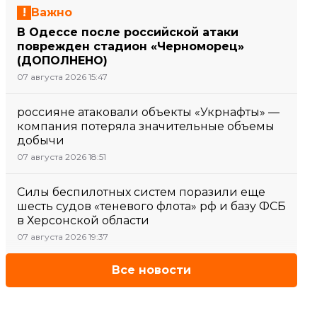
Важно
В Одессе после российской атаки
поврежден стадион «Черноморец»
(ДОПОЛНЕНО)
07 августа 2026 15:47
россияне атаковали объекты «Укрнафты» —
компания потеряла значительные объемы
добычи
07 августа 2026 18:51
Силы беспилотных систем поразили еще
шесть судов «теневого флота» рф и базу ФСБ
в Херсонской области
07 августа 2026 19:37
Все новости