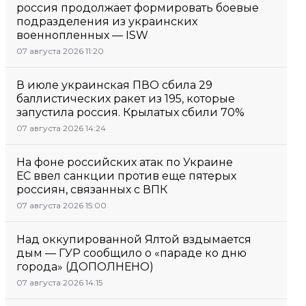
россия продолжает формировать боевые
подразделения из украинских
военнопленных — ISW
07 августа 2026 11:20
В июле украинская ПВО сбила 29
баллистических ракет из 195, которые
запустила россия. Крылатых сбили 70%
07 августа 2026 14:24
На фоне российских атак по Украине
ЕС ввел санкции против еще пятерых
россиян, связанных с ВПК
07 августа 2026 15:00
Над оккупированной Ялтой вздымается
дым — ГУР сообщило о «параде ко дню
города» (ДОПОЛНЕНО)
07 августа 2026 14:15