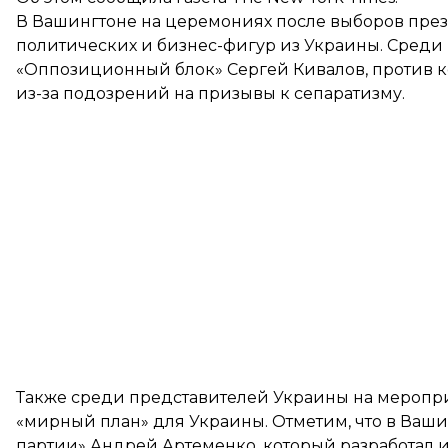
В Вашингтоне на церемониях после выборов през
политических и бизнес-фигур из Украины. Среди 
«Оппозиционный блок» Сергей Кивалов, против к
из-за подозрений на призывы к сепаратизму.
Также среди представителей Украины на меропри
«мирный план» для Украины. Отметим, что в Ваши
партии» Андрей Артеменко, который разработал 