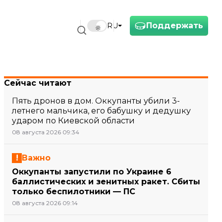
Поддержать
RU
Сейчас читают
Пять дронов в дом. Оккупанты убили 3-
летнего мальчика, его бабушку и дедушку
ударом по Киевской области
08 августа 2026 09:34
Важно
Оккупанты запустили по Украине 6
баллистических и зенитных ракет. Сбиты
только беспилотники — ПС
08 августа 2026 09:14