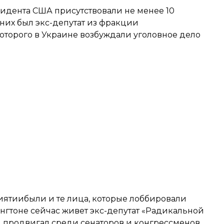
идента США присутствовали не менее 10
них был экс-депутат из фракции
оторого в Украине возбуждали уголовное дело
ятиибыли и те лица, которые лоббировали
нгтоне сейчас живет экс-депутат «Радикальной
и продвигал среди сенаторов и конгрессменов