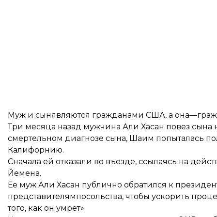
Муж и сынявляются гражданами США, а она—граж
Три месяца назад мужчина Али Хасан повез сына на
смертельном диагнозе сына, Шаим попыталась пол
Калифорнию.
Сначала ей отказали во въезде, ссылаясь на дей
Йемена.
Ее муж Али Хасан публично обратился к презид
представителямпосольства, чтобы ускорить проц
того, как он умрет».