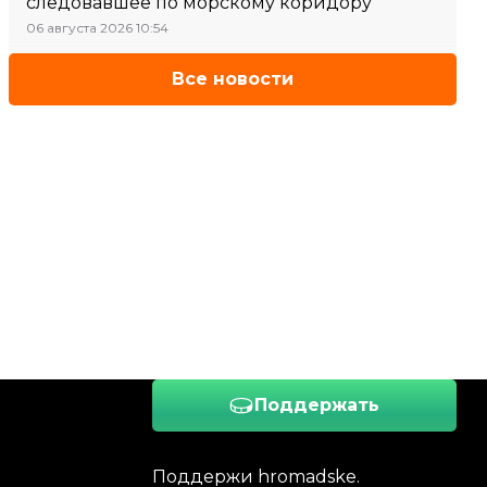
следовавшее по морскому коридору
06 августа 2026 10:54
Все новости
Поддержать
Поддержи hromadske.