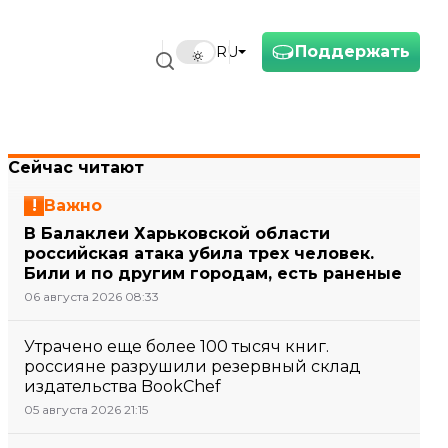
Поддержать
RU
Сейчас читают
Важно
В Балаклеи Харьковской области
российская атака убила трех человек.
Били и по другим городам, есть раненые
06 августа 2026 08:33
Утрачено еще более 100 тысяч книг.
россияне разрушили резервный склад
издательства BookChef
05 августа 2026 21:15