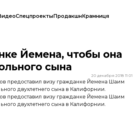
Видео
Спецпроекты
Продакшн
Крамниця
о больного сына
ке Йемена, чтобы она
ольного сына
20 декабря 2018 11:01
ов предоставил визу гражданке Йемена Шаим
льного двухлетнего сына в Калифорнии.
ов предоставил визу гражданке Йемена Шаим
льного двухлетнего сына в Калифорнии.