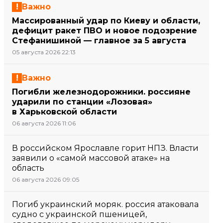
Важно
Массированный удар по Киеву и области,
дефицит ракет ПВО и новое подозрение
Стефанишиной — главное за 5 августа
05 августа 2026 22:13
Важно
Погибли железнодорожники. россияне
ударили по станции «Лозовая»
в Харьковской области
06 августа 2026 11:06
В российском Ярославле горит НПЗ. Власти
заявили о «самой массовой атаке» на
область
06 августа 2026 09:05
Погиб украинский моряк. россия атаковала
судно с украинской пшеницей,