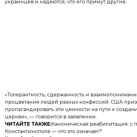
украинцев и надеются, что его примут другие.
«Толерантность, сдержанность и взаимопонимани
процветания людей разных конфессий. США призы
пропагандировать эти ценности на пути к созда
церкви», — говорится в заявлении.
ЧИТАЙТЕ ТАКЖЕ:
Каноническая реабилитация: с 
Константинополе — что это означает?