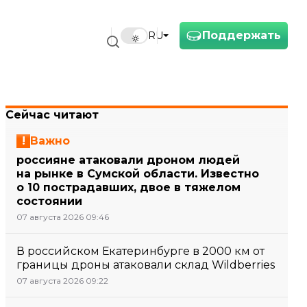
Поддержать
RU
Сейчас читают
Важно
россияне атаковали дроном людей
на рынке в Сумской области. Известно
о 10 пострадавших, двое в тяжелом
состоянии
07 августа 2026 09:46
В российском Екатеринбурге в 2000 км от
границы дроны атаковали склад Wildberries
07 августа 2026 09:22