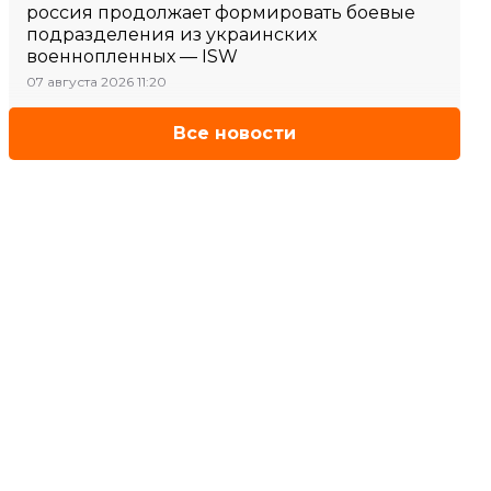
россия продолжает формировать боевые
подразделения из украинских
военнопленных — ISW
07 августа 2026 11:20
Все новости