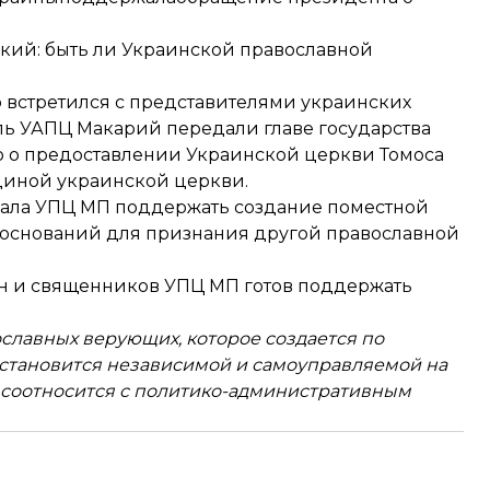
ский: быть ли Украинской православной
 встретился с представителями украинских
ль УАПЦ Макарий передали главе государства
 о предоставлении Украинской церкви Томоса
диной украинской церкви.
звала УПЦ МП поддержать создание поместной
их оснований для признания другой православной
ан и священников УПЦ МП готов поддержать
славных верующих, которое создается по
становится независимой и самоуправляемой на
 соотносится с политико-административным