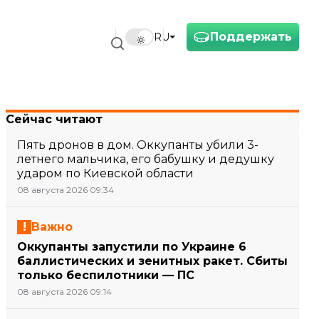
Поддержать
RU
Сейчас читают
Пять дронов в дом. Оккупанты убили 3-
летнего мальчика, его бабушку и дедушку
ударом по Киевской области
08 августа 2026 09:34
Важно
Оккупанты запустили по Украине 6
баллистических и зенитных ракет. Сбиты
только беспилотники — ПС
08 августа 2026 09:14