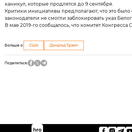
каникул, которые продлятся до 9 сентября.
Критики инициативы предполагают, что это было 
законодатели не смогли заблокировать указ Белог
В мае 2019-го сообщалось, что комитет Конгресса
Больше о
:
США
Дональд Трамп
Поделиться
: