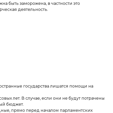
жна быть заморожена, в частности это
рческая деятельность.
иностранные государства лишатся помощи на
овых лет. В случае, если они не будут потрачены
ный бюджет.
ные, прямо перед началом парламентских