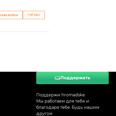
ская война
ГУР МО
Поддержать
Поддержи hromadske.
Мы работаем для тебя и
благодаря тебе. Будь нашим
другом