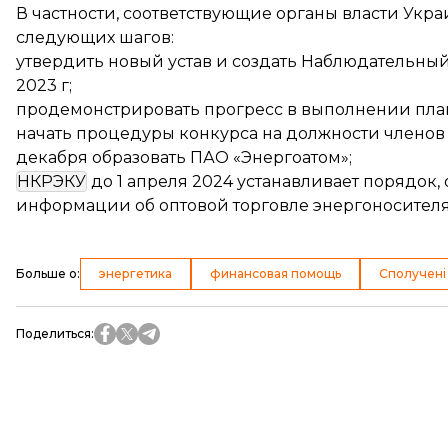
В частности, соответствующие органы власти Ук
следующих шагов:
утвердить новый устав и создать Наблюдательный
2023 г;
продемонстрировать прогресс в выполнении план
начать процедуры конкурса на должности членов 
декабря образовать ПАО «Энергоатом»;
НКРЭКУ
до 1 апреля 2024 устанавливает порядок,
информации об оптовой торговле энергоносител
Больше о
:
энергетика
финансовая помощь
Сполучені
Поделиться
: