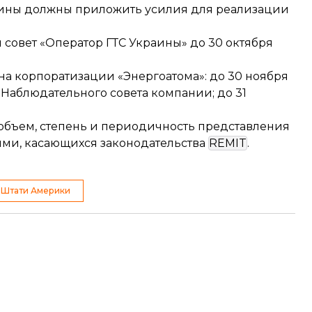
раины должны приложить усилия для реализации
 совет «Оператор ГТС Украины» до 30 октября
а корпоратизации «Энергоатома»: до 30 ноября
Наблюдательного совета компании; до 31
 объем, степень и периодичность представления
ями, касающихся законодательства
REMIT
.
 Штати Америки