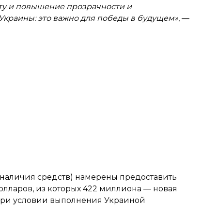
ту и повышение прозрачности и
Украины: это важно для победы в будущем»
, —
и наличия средств) намерены предоставить
лларов, из которых 422 миллиона — новая
 при условии выполнения Украиной