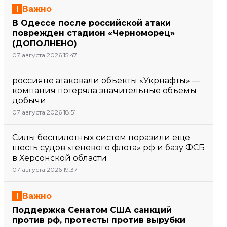
Важно
В Одессе после российской атаки
поврежден стадион «Черноморец»
(ДОПОЛНЕНО)
07 августа 2026 15:47
россияне атаковали объекты «Укрнафты» —
компания потеряла значительные объемы
добычи
07 августа 2026 18:51
Силы беспилотных систем поразили еще
шесть судов «теневого флота» рф и базу ФСБ
в Херсонской области
07 августа 2026 19:37
Важно
Поддержка Сенатом США санкций
против рф, протесты против вырубки