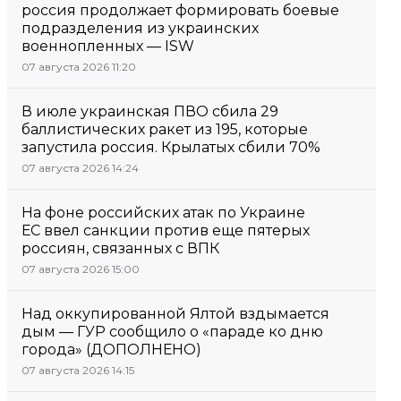
россия продолжает формировать боевые
подразделения из украинских
военнопленных — ISW
07 августа 2026 11:20
В июле украинская ПВО сбила 29
баллистических ракет из 195, которые
запустила россия. Крылатых сбили 70%
07 августа 2026 14:24
На фоне российских атак по Украине
ЕС ввел санкции против еще пятерых
россиян, связанных с ВПК
07 августа 2026 15:00
Над оккупированной Ялтой вздымается
дым — ГУР сообщило о «параде ко дню
города» (ДОПОЛНЕНО)
07 августа 2026 14:15