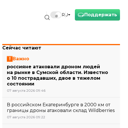
Поддержать
RU
Сейчас читают
Важно
россияне атаковали дроном людей
на рынке в Сумской области. Известно
о 10 пострадавших, двое в тяжелом
состоянии
07 августа 2026 09:46
В российском Екатеринбурге в 2000 км от
границы дроны атаковали склад Wildberries
07 августа 2026 09:22