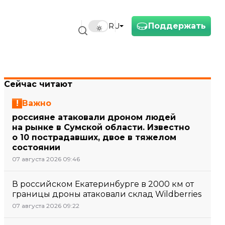
Поддержать
RU
Сейчас читают
Важно
россияне атаковали дроном людей
на рынке в Сумской области. Известно
о 10 пострадавших, двое в тяжелом
состоянии
07 августа 2026 09:46
В российском Екатеринбурге в 2000 км от
границы дроны атаковали склад Wildberries
07 августа 2026 09:22