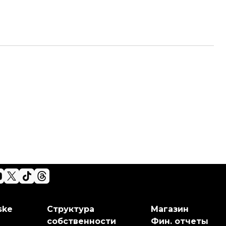
ske
Структура
Магазин
собственности
Фин. отчеты