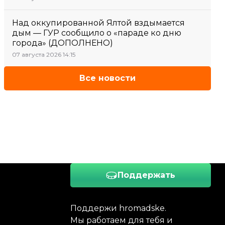
Над оккупированной Ялтой вздымается
дым — ГУР сообщило о «параде ко дню
города» (ДОПОЛНЕНО)
07 августа 2026 14:15
Все новости
Поддержать
Поддержи hromadske.
Мы работаем для тебя и