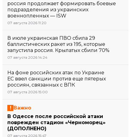
россия продолжает формировать боевые
подразделения из украинских
военнопленных — ISW
07 августа 2026 11:20
В июле украинская ПВО сбила 29
баллистических ракет из 195, которые
запустила россия. Крылатых сбили 70%
07 августа 2026 14:24
На фоне российских атак по Украине
ЕС ввел санкции против еще пятерых
россиян, связанных с ВПК
07 августа 2026 15:00
Важно
В Одессе после российской атаки
поврежден стадион «Черноморец»
(ДОПОЛНЕНО)
07 августа 2026 15:47