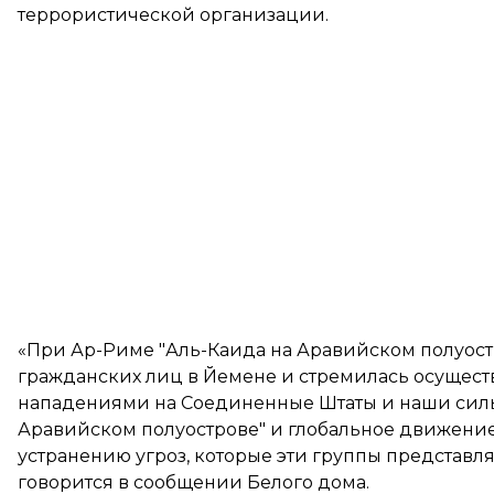
террористической организации.
«При Ар-Риме "Аль-Каида на Аравийском полуост
гражданских лиц в Йемене и стремилась осущес
нападениями на Соединенные Штаты и наши силы.
Аравийском полуострове" и глобальное движение 
устранению угроз, которые эти группы представл
говорится в сообщении Белого дома.