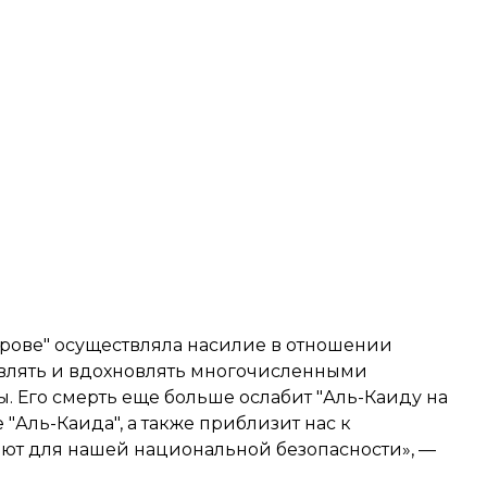
рове" осуществляла насилие в отношении
твлять и вдохновлять многочисленными
 Его смерть еще больше ослабит "Аль-Каиду на
"Аль-Каида", а также приблизит нас к
яют для нашей национальной безопасности», —