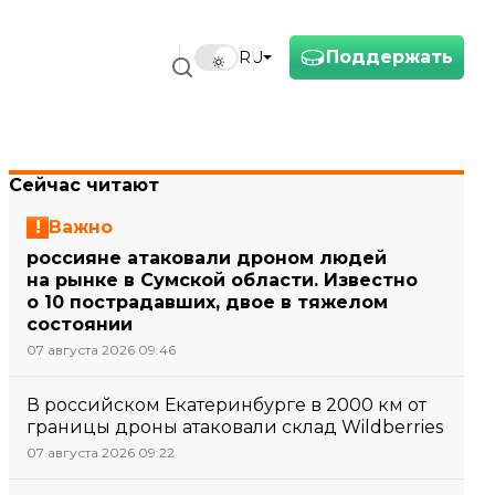
Поддержать
RU
Сейчас читают
Важно
россияне атаковали дроном людей
на рынке в Сумской области. Известно
о 10 пострадавших, двое в тяжелом
состоянии
07 августа 2026 09:46
В российском Екатеринбурге в 2000 км от
границы дроны атаковали склад Wildberries
07 августа 2026 09:22