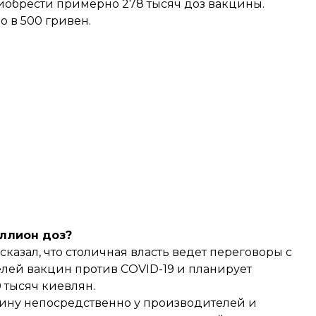
риобрести примерно 278 тысяч доз вакцины.
 в 500 гривен.
иллион доз?
сказал
, что столичная власть ведет переговоры с
лей вакцин против COVID-19 и планирует
 тысяч киевлян.
кцину непосредственно у производителей и