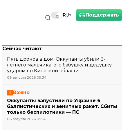
Поддержать
RU
Сейчас читают
Пять дронов в дом. Оккупанты убили 3-
летнего мальчика, его бабушку и дедушку
ударом по Киевской области
08 августа 2026 09:34
Важно
Оккупанты запустили по Украине 6
баллистических и зенитных ракет. Сбиты
только беспилотники — ПС
08 августа 2026 09:14