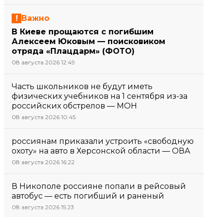
Важно
В Киеве прощаются с погибшим
Алексеем Юковым — поисковиком
отряда «Плацдарм» (ФОТО)
08 августа 2026 12:49
Часть школьников не будут иметь
физических учебников на 1 сентября из-за
российских обстрелов — МОН
08 августа 2026 10:45
россиянам приказали устроить «свободную
охоту» на авто в Херсонской области — ОВА
08 августа 2026 16:22
В Никополе россияне попали в рейсовый
автобус — есть погибший и раненый
08 августа 2026 15:23