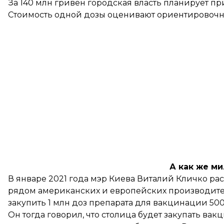
За 140 млн гривен городская власть планирует п
Стоимость одной дозы оценивают ориентировочно
А как же м
В январе 2021 года мэр Киева Виталий Кличко
рас
рядом американских и европейских производите
закупить 1 млн доз препарата для вакцинации 500
Он тогда говорил, что столица будет закупать ва