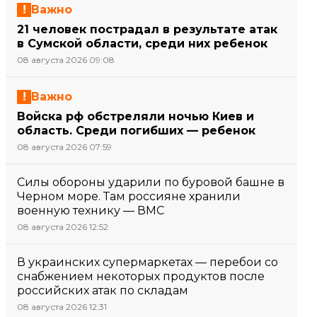
Важно
21 человек пострадал в результате атак
в Сумской области, среди них ребенок
08 августа 2026 09:08
Важно
Войска рф обстреляли ночью Киев и
область. Среди погибших — ребенок
08 августа 2026 07:59
Силы обороны ударили по буровой башне в
Черном море. Там россияне хранили
военную технику — ВМС
08 августа 2026 12:52
В украинских супермаркетах — перебои со
снабжением некоторых продуктов после
российских атак по складам
08 августа 2026 12:31