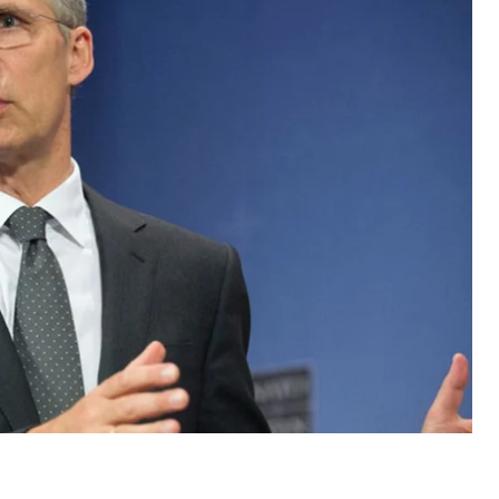
центных ставок и управление финансовой
м в мире суверенным фондом Норвегии с
желании уйти в отставку в августе 2021 года. Он
годного обращения в феврале.