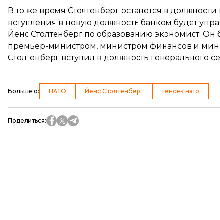
В то же время Столтенберг останется в должности 
вступления в новую должность банком будет упра
Йенс Столтенберг по образованию экономист. Он
премьер-министром, министром финансов и минис
Столтенберг вступил в должность генерального с
Больше о
:
НАТО
Йенс Столтенберг
генсек нато
Поделиться
: