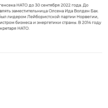
генсека НАТО до 30 сентября 2022 года. До
влять заместительница Олсена Ида Волден Бах.
 был лидером Лейбористской партии Норвегии,
тром бизнеса и энергетики страны. В 2014 году
екретаря НАТО.