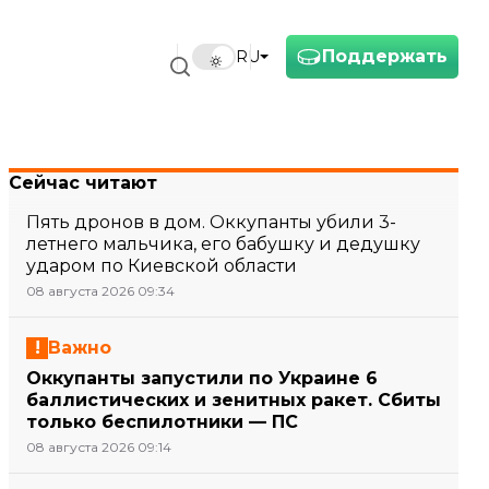
Поддержать
RU
Сейчас читают
Пять дронов в дом. Оккупанты убили 3-
летнего мальчика, его бабушку и дедушку
ударом по Киевской области
08 августа 2026 09:34
Важно
Оккупанты запустили по Украине 6
баллистических и зенитных ракет. Сбиты
только беспилотники — ПС
08 августа 2026 09:14