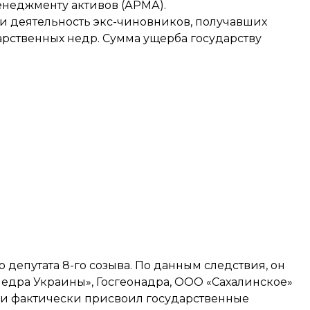
енеджменту активов (АРМА).
ли деятельность экс-чиновников, получавших
арственных недр. Сумма ущерба государству
 депутата 8-го созыва. По данным следствия, он
едра Украины», Госгеонадра, ООО «Сахалинское»
 и фактически присвоил государственные