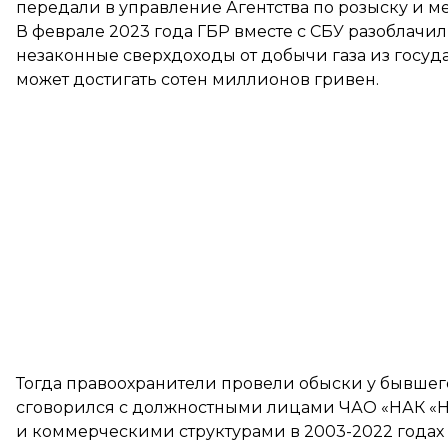
передали в управление Агентства по розыску и м
В феврале 2023 года ГБР вместе с СБУ разоблачи
незаконные сверхдоходы от добычи газа из госуд
может достигать сотен миллионов гривен.
Тогда правоохранители
провели обыски
у бывшего
сговорился с должностными лицами ЧАО «НАК «Н
и коммерческими структурами в 2003-2022 годах