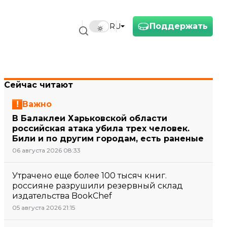
Поддержать
RU
Сейчас читают
Важно
В Балаклеи Харьковской области
российская атака убила трех человек.
Били и по другим городам, есть раненые
06 августа 2026 08:33
Утрачено еще более 100 тысяч книг.
россияне разрушили резервный склад
издательства BookChef
05 августа 2026 21:15