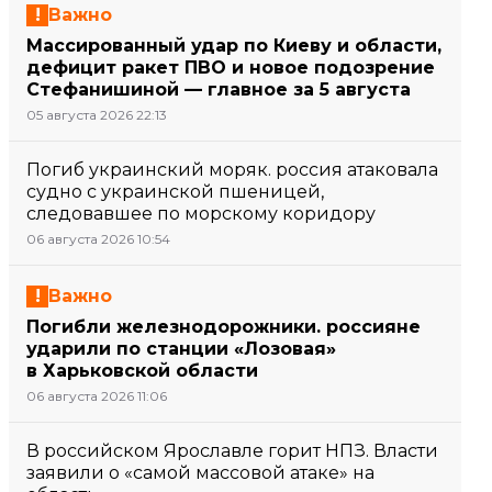
Важно
Массированный удар по Киеву и области,
дефицит ракет ПВО и новое подозрение
Стефанишиной — главное за 5 августа
05 августа 2026 22:13
Погиб украинский моряк. россия атаковала
судно с украинской пшеницей,
следовавшее по морскому коридору
06 августа 2026 10:54
Важно
Погибли железнодорожники. россияне
ударили по станции «Лозовая»
в Харьковской области
06 августа 2026 11:06
В российском Ярославле горит НПЗ. Власти
заявили о «самой массовой атаке» на