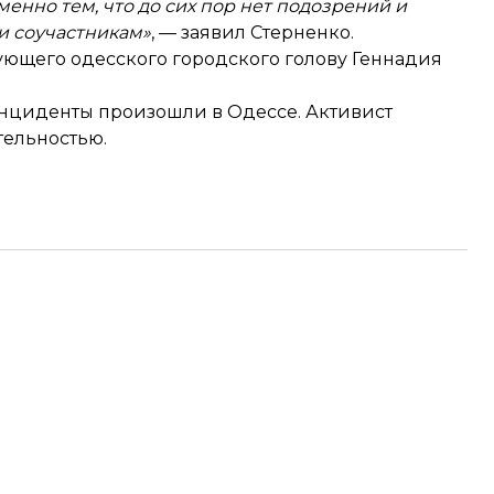
менно тем, что до сих пор нет подозрений и
и соучастникам»
, — заявил Стерненко.
ующего одесского городского голову Геннадия
инциденты произошли в Одессе. Активист
тельностью.