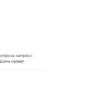
опросы напресс-
дома назвал