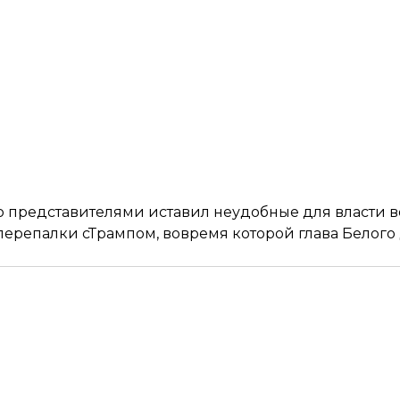
 представителями иставил неудобные для власти в
ерепалки сТрампом, вовремя которой глава Белого 