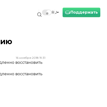
Поддержать
RU
цию
16 ноября 2018 19:31
дленно восстановить
дленно восстановить