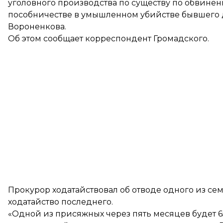
уголовного производства по существу по обвинен
пособничестве в умышленном убийстве бывшего 
Вороненкова.
Об этом сообщает корреспондент Громадского.
Прокурор ходатайствовал об отводе одного из се
ходатайство последнего.
«Одной из присяжных через пять месяцев будет 65 