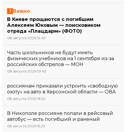
Важно
В Киеве прощаются с погибшим
Алексеем Юковым — поисковиком
отряда «Плацдарм» (ФОТО)
08 августа 2026 12:49
Часть школьников не будут иметь
физических учебников на 1 сентября из-за
российских обстрелов — МОН
08 августа 2026 10:45
россиянам приказали устроить «свободную
охоту» на авто в Херсонской области — ОВА
08 августа 2026 16:22
В Никополе россияне попали в рейсовый
автобус — есть погибший и раненый
08 августа 2026 15:23