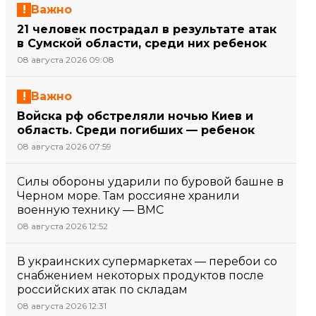
Важно
21 человек пострадал в результате атак
в Сумской области, среди них ребенок
08 августа 2026 09:08
Важно
Войска рф обстреляли ночью Киев и
область. Среди погибших — ребенок
08 августа 2026 07:59
Силы обороны ударили по буровой башне в
Черном море. Там россияне хранили
военную технику — ВМС
08 августа 2026 12:52
В украинских супермаркетах — перебои со
снабжением некоторых продуктов после
российских атак по складам
08 августа 2026 12:31