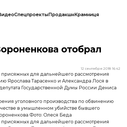
Видео
Спецпроекты
Продакшн
Крамниця
Вороненкова отобрал
12 сентября 2018 16:42
в присяжных для дальнейшего рассмотрения
ию Ярослава Тарасенко и Александра Лося в
депутата Государственной Думы России Дениса
рения уголовного производства по обвинению
ичестве в умышленном убийстве бывшего
ороненкова Фото: Олеся Беда
в присяжных для дальнейшего рассмотрения