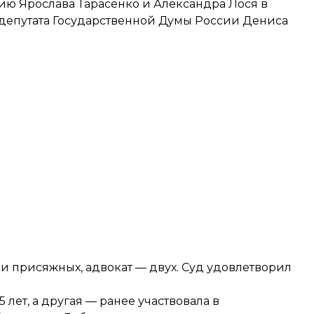
ию Ярослава Тарасенко и Александра Лося в
депутата Государственной Думы России Дениса
ми присяжных, адвокат — двух. Суд удовлетворил
лет, а другая — ранее участвовала в