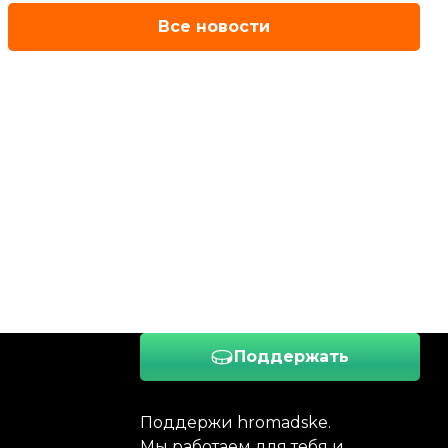
Все новости
Поддержать
Поддержи hromadske.
Мы работаем для тебя и