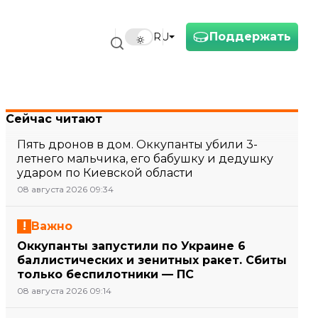
Поддержать
RU
Сейчас читают
Пять дронов в дом. Оккупанты убили 3-
летнего мальчика, его бабушку и дедушку
ударом по Киевской области
08 августа 2026 09:34
Важно
Оккупанты запустили по Украине 6
баллистических и зенитных ракет. Сбиты
только беспилотники — ПС
08 августа 2026 09:14