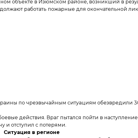
ом объекте в Изюмском районе, возникший в резул
родолжают работать пожарные для окончательной ли
краины по чрезвычайным ситуациям обезвредили 3
евые действия. Враг пытался пойти в наступление
у и отступил с потерями.
Ситуация в регионе