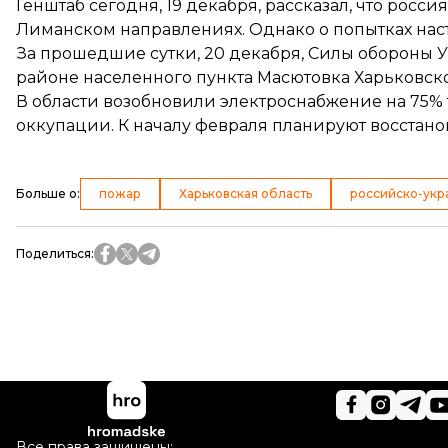
Генштаб сегодня, 19 декабря, рассказал, что
россия
Лиманском направлениях. Однако о попытках наст
За прошедшие сутки, 20 декабря, Силы обороны 
районе населенного пункта Масютовка Харьковско
В области
возобновили электроснабжение на 75%
оккупации. К началу февраля планируют восстано
Больше о
:
пожар
Харьковская область
российско-укр
Поделиться
:
Все права защищены: