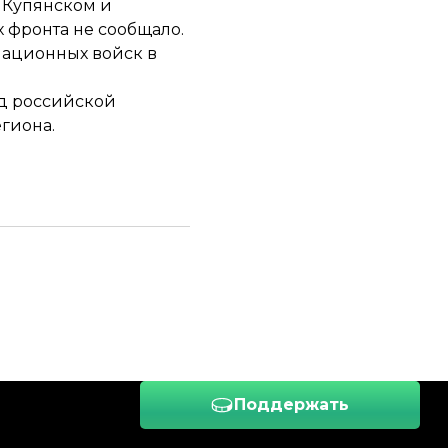
 Купянском и
 фронта не сообщало.
ационных войск в
од российской
гиона.
Поддержать