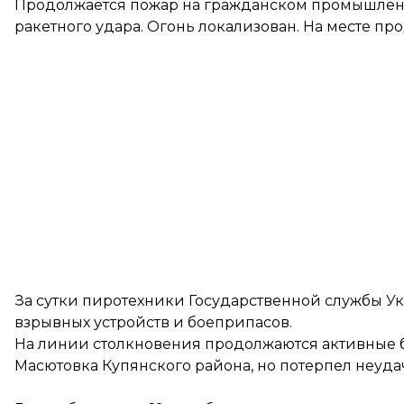
Продолжается пожар на гражданском промышленн
ракетного удара. Огонь локализован. На месте п
За сутки пиротехники Государственной службы У
взрывных устройств и боеприпасов.
На линии столкновения продолжаются активные бо
Масютовка Купянского района, но потерпел неудач