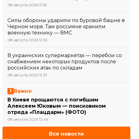
08 августа 2026 11:35
Силы обороны ударили по буровой башне в
Черном море. Там россияне хранили
военную технику — ВМС
08 августа 2026 12:52
В украинских супермаркетах — перебои со
снабжением некоторых продуктов после
российских атак по складам
08 августа 2026 12:31
Важно
В Киеве прощаются с погибшим
Алексеем Юковым — поисковиком
отряда «Плацдарм» (ФОТО)
08 августа 2026 12:49
Все новости