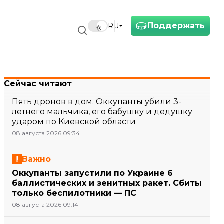
Поддержать
RU
Сейчас читают
Пять дронов в дом. Оккупанты убили 3-
летнего мальчика, его бабушку и дедушку
ударом по Киевской области
08 августа 2026 09:34
Важно
Оккупанты запустили по Украине 6
баллистических и зенитных ракет. Сбиты
только беспилотники — ПС
08 августа 2026 09:14