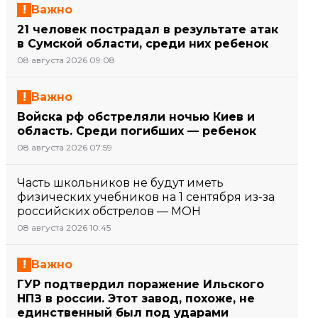
Важно
21 человек пострадал в результате атак
в Сумской области, среди них ребенок
08 августа 2026 09:08
Важно
Войска рф обстреляли ночью Киев и
область. Среди погибших — ребенок
08 августа 2026 07:59
Часть школьников не будут иметь
физических учебников на 1 сентября из-за
российских обстрелов — МОН
08 августа 2026 10:45
Важно
ГУР подтвердил поражение Ильского
НПЗ в россии. Этот завод, похоже, не
единственный был под ударами