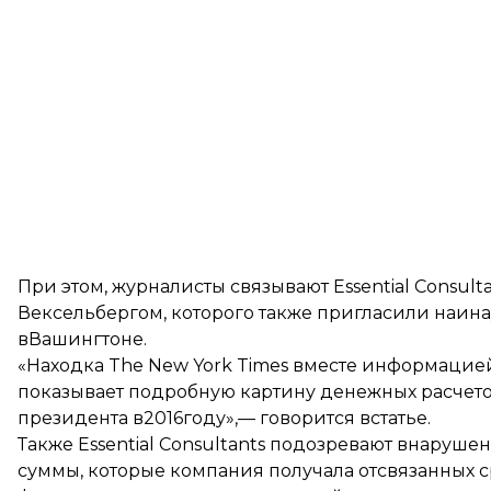
При этом, журналисты связывают Essential Consu
Вексельбергом, которого также пригласили наи
вВашингтоне.
«Находка The New York Times вместе информацие
показывает подробную картину денежных расчето
президента в2016году»,— говорится встатье.
Также Essential Consultants подозревают внаруш
суммы, которые компания получала отсвязанных