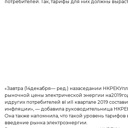
потребителей. Так, тарифы для них должны вырас
«Завтра (14декабря— ред.) назаседании НКРЕКУп
рыночной цены электрической энергии на2019го
идругих потребителей вI иII квартале 2019 сост
инфляции», — добавила руководительница НКРЕ
Она также напомнила, что такой уровень тарифов
введение рынка электроэнергии.