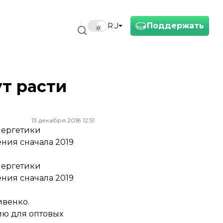
Поддержать
RU
ут расти
13 декабря 2018 12:51
нергетики
ния сначала 2019
нергетики
ния сначала 2019
ивенко.
ию для оптовых