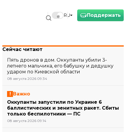
Поддержать
RU
Сейчас читают
Пять дронов в дом. Оккупанты убили 3-
летнего мальчика, его бабушку и дедушку
ударом по Киевской области
08 августа 2026 09:34
Важно
Оккупанты запустили по Украине 6
баллистических и зенитных ракет. Сбиты
только беспилотники — ПС
08 августа 2026 09:14