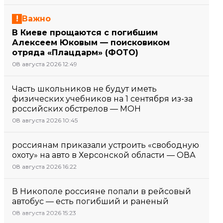
Важно
В Киеве прощаются с погибшим
Алексеем Юковым — поисковиком
отряда «Плацдарм» (ФОТО)
08 августа 2026 12:49
Часть школьников не будут иметь
физических учебников на 1 сентября из-за
российских обстрелов — МОН
08 августа 2026 10:45
россиянам приказали устроить «свободную
охоту» на авто в Херсонской области — ОВА
08 августа 2026 16:22
В Никополе россияне попали в рейсовый
автобус — есть погибший и раненый
08 августа 2026 15:23