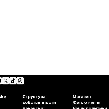
ske
Структура
Магазин
собственности
Фин. отчеты
Вакансии
Наши политики