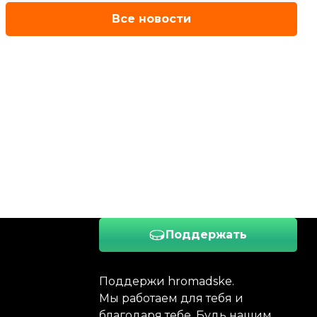
Все новости
Поддержать
Поддержи hromadske.
Мы работаем для тебя и
благодаря тебе. Будь нашим