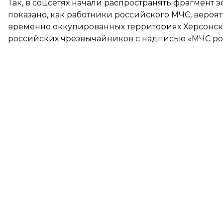
Так, в соцсетях начали распространять фрагмент э
показано, как работники российского МЧС, вероят
временно оккупированных территориях Херсонск
российских чрезвычайников с надписью «МЧС ро