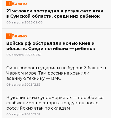
Важно
21 человек пострадал в результате атак
в Сумской области, среди них ребенок
08 августа 2026 09:08
Важно
Войска рф обстреляли ночью Киев и
область. Среди погибших — ребенок
08 августа 2026 07:59
Силы обороны ударили по буровой башне в
Черном море. Там россияне хранили
военную технику — ВМС
08 августа 2026 12:52
В украинских супермаркетах — перебои со
снабжением некоторых продуктов после
российских атак по складам
08 августа 2026 12:31