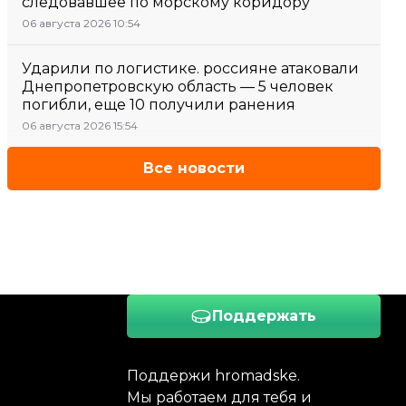
следовавшее по морскому коридору
06 августа 2026 10:54
Ударили по логистике. россияне атаковали
Днепропетровскую область — 5 человек
погибли, еще 10 получили ранения
06 августа 2026 15:54
Все новости
Поддержать
Поддержи hromadske.
Мы работаем для тебя и