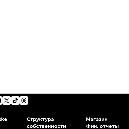
ske
Структура
Магазин
собственности
Фин. отчеты