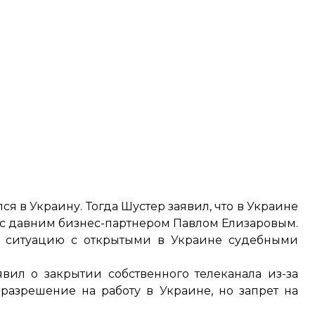
лся
в Украину. Тогда Шустер заявил, что в Украине
я с давним бизнес-партнером Павлом Елизаровым.
ь ситуацию с открытыми в Украине судебными
вил о закрытии собственного телеканала из-за
разрешение на работу в Украине, но запрет на