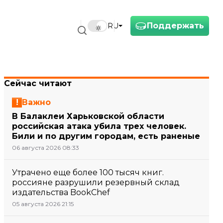
Поддержать
RU
Сейчас читают
Важно
В Балаклеи Харьковской области
российская атака убила трех человек.
Били и по другим городам, есть раненые
06 августа 2026 08:33
Утрачено еще более 100 тысяч книг.
россияне разрушили резервный склад
издательства BookChef
05 августа 2026 21:15