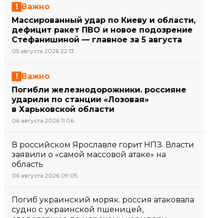
Важно
Массированный удар по Киеву и области,
дефицит ракет ПВО и новое подозрение
Стефанишиной — главное за 5 августа
05 августа 2026 22:13
Важно
Погибли железнодорожники. россияне
ударили по станции «Лозовая»
в Харьковской области
06 августа 2026 11:06
В российском Ярославле горит НПЗ. Власти
заявили о «самой массовой атаке» на
область
06 августа 2026 09:05
Погиб украинский моряк. россия атаковала
судно с украинской пшеницей,