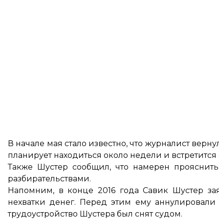
В начале мая стало известно, что журналист
верну
планирует находиться около недели и встретитс
Также Шустер сообщил, что намерен прояснит
разбирательствами.
Напомним, в конце 2016 года Савик Шустер зая
нехватки денег. Перед этим ему аннулировали 
трудоустройство Шустера был снят судом.