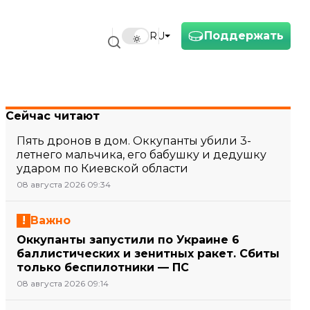
Поддержать
RU
Сейчас читают
Пять дронов в дом. Оккупанты убили 3-
летнего мальчика, его бабушку и дедушку
ударом по Киевской области
08 августа 2026 09:34
Важно
Оккупанты запустили по Украине 6
баллистических и зенитных ракет. Сбиты
только беспилотники — ПС
08 августа 2026 09:14