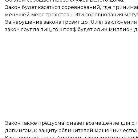
Закон будет касаться соревнований, где принима
меньшей мере трех стран. Эти соревнования могу
За нарушение закона грозит до 10 лет заключения
закон группа лиц, то штраф будет один миллион д
Закон также предусматривает возмещение для сп
допингом, и защиту обличителей мошенничества.
Как
передает
Голос Америки, закон критиковали 