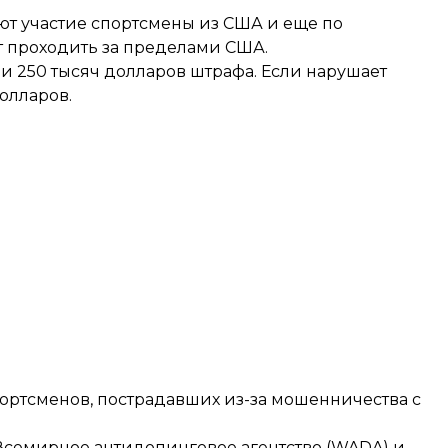
ют участие спортсмены из США и еще по
т проходить за пределами США.
 и 250 тысяч долларов штрафа. Если нарушает
олларов.
ортсменов, пострадавших из-за мошенничества с
Всемирное антидопинговое агентство (WADA) и