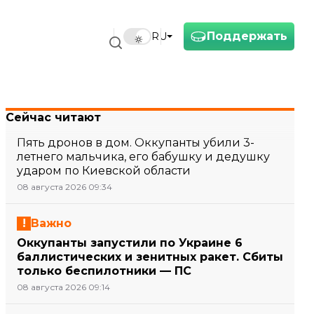
Поддержать
RU
Сейчас читают
Пять дронов в дом. Оккупанты убили 3-
летнего мальчика, его бабушку и дедушку
ударом по Киевской области
08 августа 2026 09:34
Важно
Оккупанты запустили по Украине 6
баллистических и зенитных ракет. Сбиты
только беспилотники — ПС
08 августа 2026 09:14