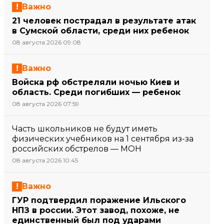
Важно
21 человек пострадал в результате атак
в Сумской области, среди них ребенок
08 августа 2026 09:08
Важно
Войска рф обстреляли ночью Киев и
область. Среди погибших — ребенок
08 августа 2026 07:59
Часть школьников не будут иметь
физических учебников на 1 сентября из-за
российских обстрелов — МОН
08 августа 2026 10:45
Важно
ГУР подтвердил поражение Ильского
НПЗ в россии. Этот завод, похоже, не
единственный был под ударами