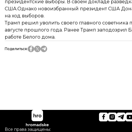
президентские выборы. В своем докладе разведк
США.Однако новоизбранный президент США Донал
на ход выборов.
Трамп решил уволить своего главного советника 
августе прошлого года. Ранее Трамп заподозрил 
работе Белого дома.
Поделиться
:
Все права защищены: