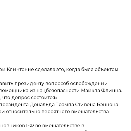
ри Клинтонне сделала это, когда была объектом
тавить президенту вопрособ освобождении
помощника из нацбезопасности Майкла Флинна.
 что допрос состоится».
а президента Дональда Трампа Стивена
Бэннона
 относительно вероятного вмешательства
иновников РФ во вмешательстве в