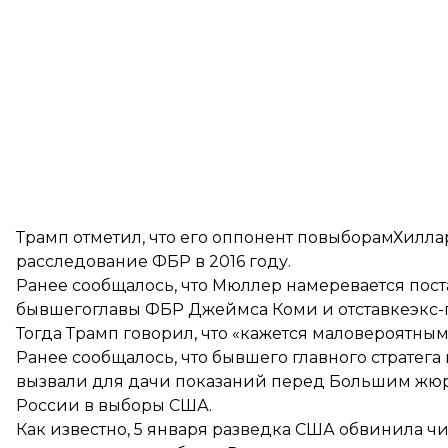
Трамп отметил, что его оппонент повыборамХилла
расследование ФБР в 2016 году.
Ранее сообщалось, что Мюллер намеревается пос
бывшегоглавы ФБР Джеймса Коми и отставкеэкс-
Тогда Трамп говорил, что «кажется маловероятным,
Ранее сообщалось, что бывшего главного стратег
вызвали для дачи показаний
перед Большим жюри
России в выборы США.
Как известно, 5 января разведка США обвинила ч