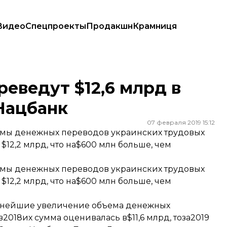
Видео
Спецпроекты
Продакшн
Крамниця
Нацбанк
еведут $12,6 млрд в
 Нацбанк
07 февраля 2019 15:12
емы денежных переводов украинских трудовых
$12,2 млрд, что на$600 млн больше, чем
емы денежных переводов украинских трудовых
$12,2 млрд, что на$600 млн больше, чем
ьнейшие увеличение объема денежных
2018их сумма оценивалась в$11,6 млрд, тоза2019