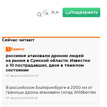
Поддержать
RU
Сейчас читают
Важно
россияне атаковали дроном людей
на рынке в Сумской области. Известно
о 10 пострадавших, двое в тяжелом
состоянии
07 августа 2026 09:46
В российском Екатеринбурге в 2000 км от
границы дроны атаковали склад Wildberries
07 августа 2026 09:22