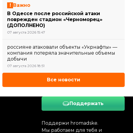
Важно
В Одессе после российской атаки
поврежден стадион «Черноморец»
(ДОПОЛНЕНО)
07 августа 2026 15:47
россияне атаковали объекты «Укрнафты» —
компания потеряла значительные объемы
добычи
07 августа 2026 18:51
Все новости
Поддержать
Поддержи hromadske.
Мы работаем для тебя и