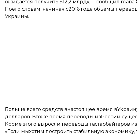
ожидается получить $12,2 млрд»,—
сообщил
глава
Поего словам, начиная с2016 года объемы перев
Украины.
Больше всего средств внастоящее время вУкраи
долларов. Втоже время переводы изРоссии сущест
Кроме этого выросли переводы гастарбайтеров и
«Если мыхотим построить стабильную экономику, 