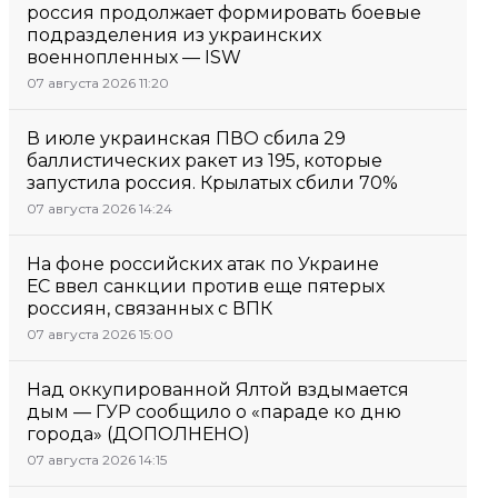
россия продолжает формировать боевые
подразделения из украинских
военнопленных — ISW
07 августа 2026 11:20
В июле украинская ПВО сбила 29
баллистических ракет из 195, которые
запустила россия. Крылатых сбили 70%
07 августа 2026 14:24
На фоне российских атак по Украине
ЕС ввел санкции против еще пятерых
россиян, связанных с ВПК
07 августа 2026 15:00
Над оккупированной Ялтой вздымается
дым — ГУР сообщило о «параде ко дню
города» (ДОПОЛНЕНО)
07 августа 2026 14:15