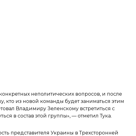
 конкретных неполитических вопросов, и после
жу, кто из новой команды будет заниматься этим
ветовал Владимиру Зеленскому встретиться с
ся в состав этой группы», — отметил Тука.
ость представителя Украины
в Трехсторонней