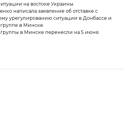
итуации на востоке Украины.
щенко
написала заявление об отставке
с
му урегулированию ситуации в Донбассе и
группе в Минске.
 группы в Минске
перенесли на 5 июня
.