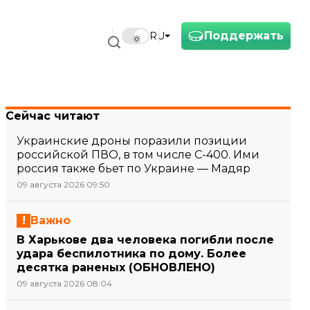
Поддержать
RU
Сейчас читают
Украинские дроны поразили позиции
российской ПВО, в том числе С-400. Ими
россия также бьет по Украине — Мадяр
09 августа 2026 09:50
Важно
В Харькове два человека погибли после
удара беспилотника по дому. Более
десятка раненых (ОБНОВЛЕНО)
09 августа 2026 08:04