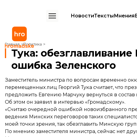
Новости
Тексты
Мнения
Тука: обезглавливание Минской группы — это ошибка Зеленского
Главная
Политика
Тука: обезглавливание
ошибка Зеленского
Заместитель министра по вопросам временно ок
перемещенных лиц Георгий Тука считает, что пр
предложить Евгению Марчуку вернуться в состав
Об этом он заявил в интервью «Громадскому».
«Считаю очередной ошибкой новоизбранного прези
ведения Минских переговоров таких специалистов
моей точки зрения, так обезглавить Минскую груп
По мнению заместителя министра, сейчас нет др