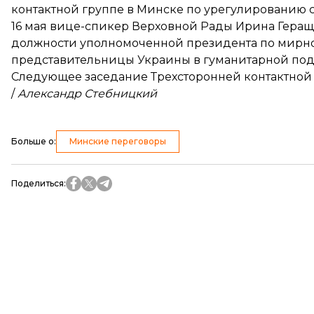
контактной группе в Минске по урегулированию с
16 мая вице-спикер Верховной Рады Ирина Гера
должности уполномоченной президента по мирно
представительницы Украины в гуманитарной под
Следующее заседание Трехсторонней контактной
/
Александр Стебницкий
Больше о
:
Минские переговоры
Поделиться
: