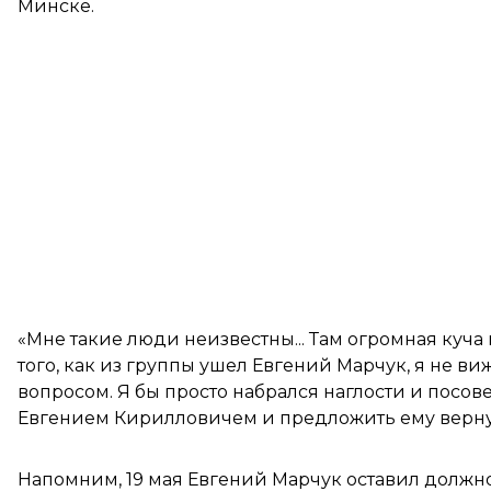
Минске.
«Мне такие люди неизвестны... Там огромная куча
того, как из группы ушел Евгений Марчук, я не ви
вопросом. Я бы просто набрался наглости и посо
Евгением Кирилловичем и предложить ему вернуть
Напомним, 19 мая Евгений Марчук
оставил должн