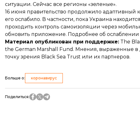
ситуации. Сейчас все регионы «зеленые».
16 июня правительство продолжило адаптивный кар
его ослабило. В частности, пока Украина находитс
проходить контроль самоизоляции через мобильн
обновить приложение. Подробнее об ослаблени
Материал опубликован при поддержке:
The Blac
the German Marshall Fund. Мнения, выраженные в
точку зрения Black Sea Trust или их партнеров.
Больше о
:
коронавирус
Поделиться
: