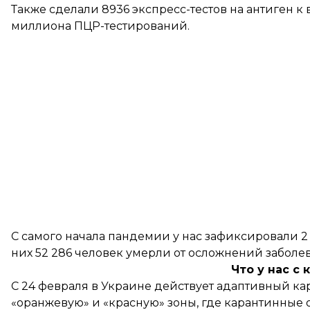
Также сделали 8936 экспресс-тестов на антиген к в
миллиона ПЦР-тестирований.
С самого начала пандемии у нас зафиксировали 2
них 52 286 человек умерли от осложнений заболев
Что у нас с
С 24 февраля в Украине
действует
адаптивный кара
«оранжевую» и «красную» зоны, где карантинные