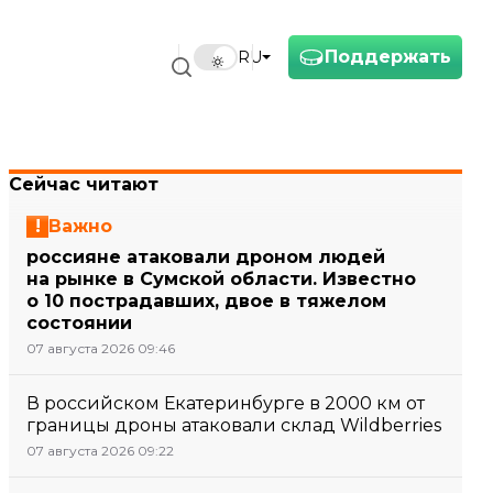
Поддержать
RU
Сейчас читают
Важно
россияне атаковали дроном людей
на рынке в Сумской области. Известно
о 10 пострадавших, двое в тяжелом
состоянии
07 августа 2026 09:46
В российском Екатеринбурге в 2000 км от
границы дроны атаковали склад Wildberries
07 августа 2026 09:22