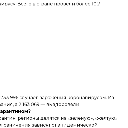
ирусу. Всего в стране провели более 10,7
 233 996 случаев заражения коронавирусом. Из
ания, а 2 163 069 — выздоровели.
 карантином?
нтин: регионы делятся на «зеленую», «желтую»,
 ограничения зависят от эпидемической