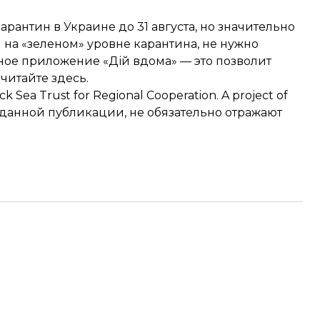
антин в Украине до 31 августа, но значительно
я на «зеленом» уровне карантина, не нужно
ое приложение «Дій вдома» — это позволит
и
читайте здесь
.
k Sea Trust for Regional Cooperation. A project of
 данной публикации, не обязательно отражают