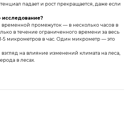
тенциал падает и рост прекращается, даже если
о исследование?
ий временной промежуток — в несколько часов в
только в течение ограниченного времени за весь
1-5 микрометров в час. Один микрометр — это
 взгляд на влияние изменений климата на леса,
рода в лесах.