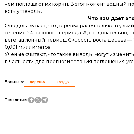
чем поглощают их корни. В этот момент водный по
есть углеводы.
Что нам дает эт
Оно доказывает, что деревья растут только в узк
течение 24-часового периода. А, следовательно, 
вегетационный период. Скорость роста дерева — 
0,001 миллиметра.
Ученые считают, что такие выводы могут изменить
в частности для прогнозирования поглощения угле
Больше о
:
деревья
воздух
Поделиться
: