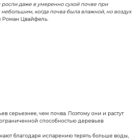
 росли даже в умеренно сухой почве при
 небольшим, когда почва была влажной, но воздух
 Роман Цвайфель.
ьев серьезнее, чем почва. Поэтому они и растут
 с ограниченной способностью деревьев
чинают благодаря испарению терять больше воды,