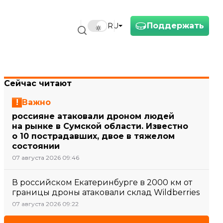
Поддержать
RU
Сейчас читают
Важно
россияне атаковали дроном людей
на рынке в Сумской области. Известно
о 10 пострадавших, двое в тяжелом
состоянии
07 августа 2026 09:46
В российском Екатеринбурге в 2000 км от
границы дроны атаковали склад Wildberries
07 августа 2026 09:22